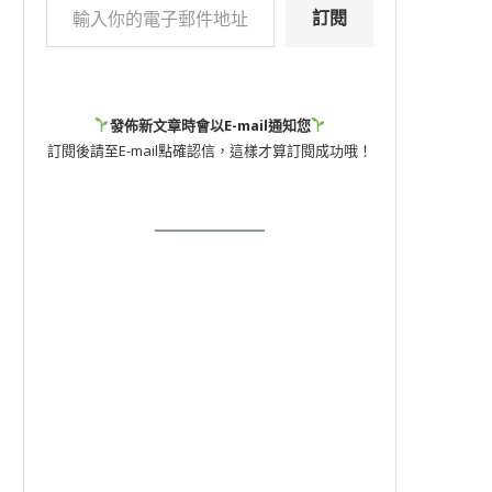
訂閱
發佈新文章時會以E-mail通知您
訂閱後請至E-mail點確認信，這樣才算訂閱成功哦！