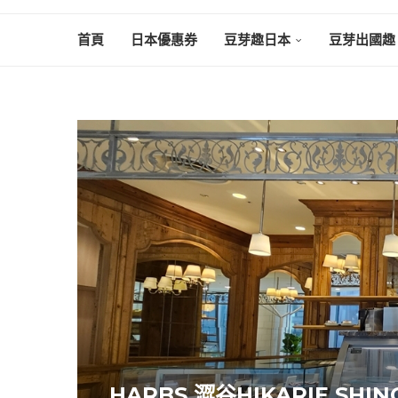
首頁
日本優惠券
豆芽趣日本
豆芽出國趣
HARBS 澀谷HIKARIE S