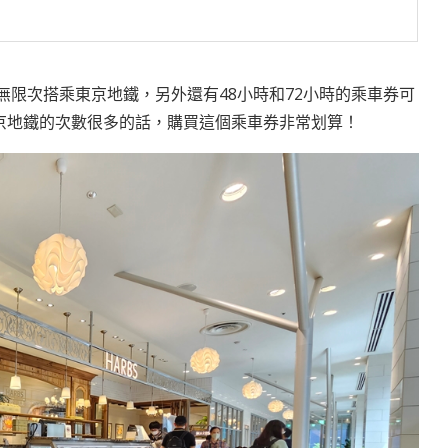
無限次搭乘東京地鐵，另外還有48小時和72小時的乘車券可
乘東京地鐵的次數很多的話，購買這個乘車券非常划算！