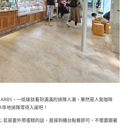
s店的HARBS，一抵達就看到滿滿的排隊人潮，果然是人氣咖啡
乖乖地排隊等待入座吧！
人；若是要外帶蛋糕的話，直接到櫃台點餐即可，不需要跟著