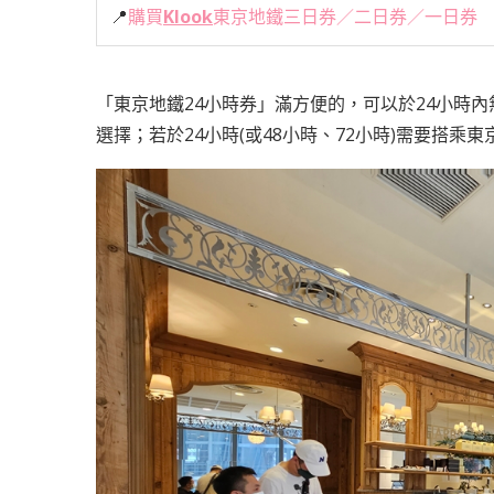
📍
購買
Klook
東京地鐵三日券／二日券／一日券
「東京地鐵24小時券」滿方便的，可以於24小時內
選擇；若於24小時(或48小時、72小時)需要搭