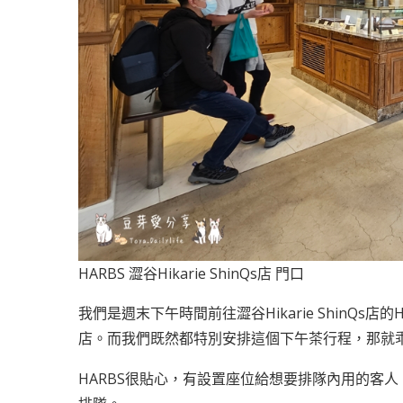
HARBS 澀谷Hikarie ShinQs店 門口
我們是週末下午時間前往澀谷Hikarie ShinQ
店。而我們既然都特別安排這個下午茶行程，那就
HARBS很貼心，有設置座位給想要排隊內用的客