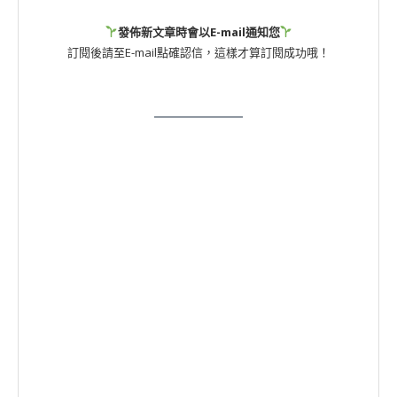
發佈新文章時會以E-mail通知您
訂閱後請至E-mail點確認信，這樣才算訂閱成功哦！