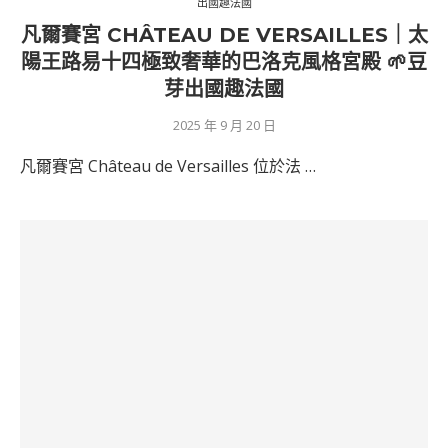
出國趣法國
凡爾賽宮 CHÂTEAU DE VERSAILLES｜太
陽王路易十四極致奢華的巴洛克風格宮殿 🌱豆
芽出國趣法國
2025 年 9 月 20 日
凡爾賽宮 Château de Versailles 位於法 …