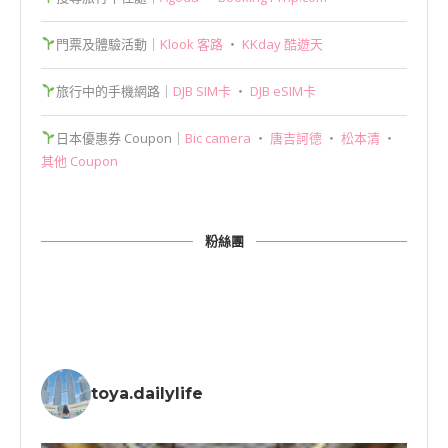
門票及體驗活動｜
Klook 客路
‧
KKday 酷遊天
旅行中的手機網路｜
DJB SIM卡
‧
DJB eSIM卡
日本優惠券 Coupon｜
Bic camera
‧
唐吉訶德
‧
松本清
‧
其他 Coupon
粉絲團
toya.dailylife