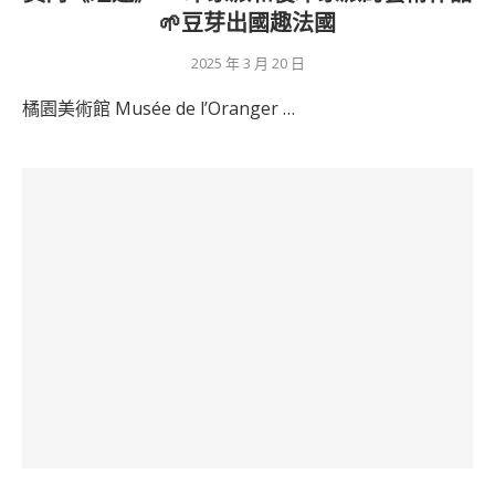
🌱豆芽出國趣法國
2025 年 3 月 20 日
橘園美術館 Musée de l’Oranger …