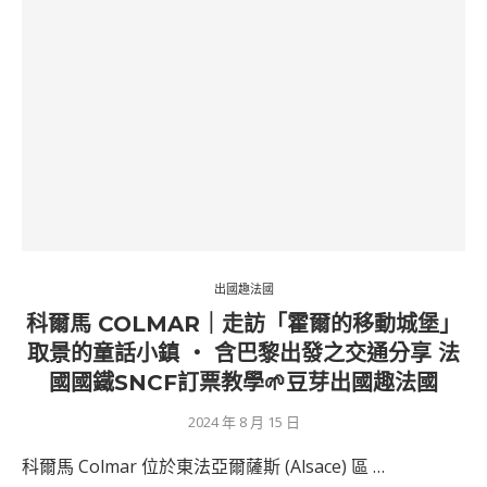
出國趣法國
科爾馬 COLMAR｜走訪「霍爾的移動城堡」
取景的童話小鎮 ‧ 含巴黎出發之交通分享 法
國國鐵SNCF訂票教學🌱豆芽出國趣法國
2024 年 8 月 15 日
科爾馬 Colmar 位於東法亞爾薩斯 (Alsace) 區 …