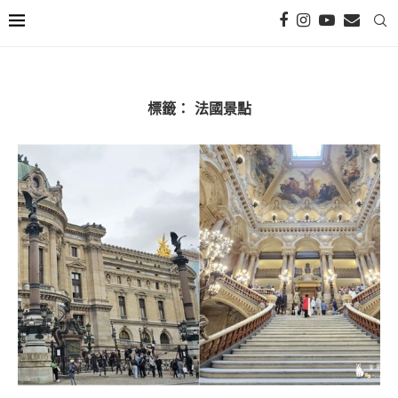
標籤：
法國景點