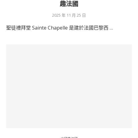
趣法國
2025 年 11 月 25 日
聖徒禮拜堂 Sainte Chapelle 是建於法國巴黎西 …