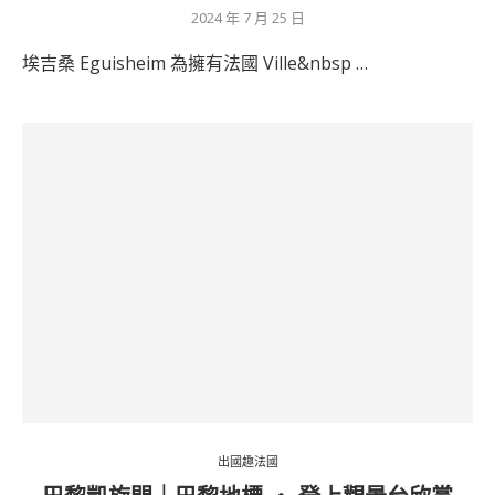
2024 年 7 月 25 日
埃吉桑 Eguisheim 為擁有法國 Ville&nbsp …
出國趣法國