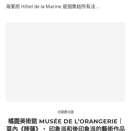
海軍府 Hôtel de la Marine 是個集結所有法 …
出國趣法國
橘園美術館 MUSÉE DE L’ORANGERIE｜
莫內《睡蓮》‧ 印象派和後印象派的藝術作品