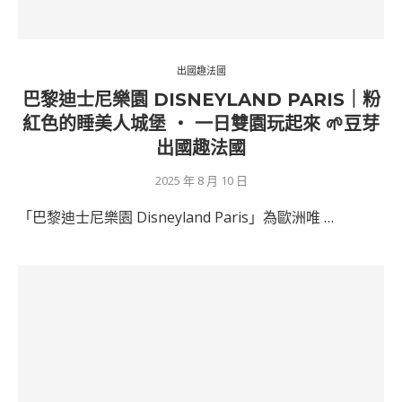
出國趣法國
巴黎迪士尼樂園 DISNEYLAND PARIS｜粉
紅色的睡美人城堡 ‧ 一日雙園玩起來 🌱豆芽
出國趣法國
2025 年 8 月 10 日
「巴黎迪士尼樂園 Disneyland Paris」為歐洲唯 …