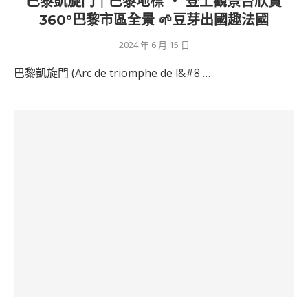
巴黎凱旋門｜巴黎地標 ‧ 登上觀景台欣賞
360°巴黎市區全景 🌱豆芽出國趣法國
2024 年 6 月 15 日
巴黎凱旋門 (Arc de triomphe de l&#8 …