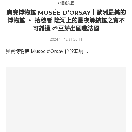
出國趣法國
奧賽博物館 MUSÉE D’ORSAY｜歐洲最美的
博物館 ‧ 拾穗者 隆河上的星夜等鎮館之寶不
可錯過 🌱豆芽出國趣法國
2024 年 12 月 30 日
奧賽博物館 Musée d’Orsay 位於塞納 …