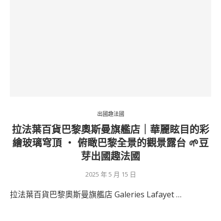
出國趣法國
拉法葉百貨巴黎奧斯曼旗艦店｜華麗眩目的彩
繪玻璃穹頂 ‧ 俯瞰巴黎全景的觀景露台 🌱豆
芽出國趣法國
2025 年 5 月 15 日
拉法葉百貨巴黎奧斯曼旗艦店 Galeries Lafayet …