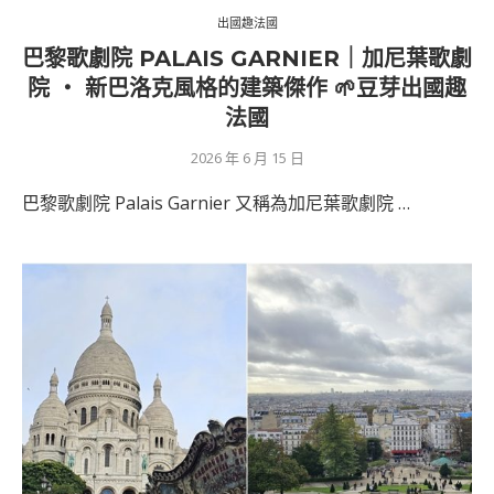
出國趣法國
巴黎歌劇院 PALAIS GARNIER｜加尼葉歌劇
院 ‧ 新巴洛克風格的建築傑作 🌱豆芽出國趣
法國
2026 年 6 月 15 日
巴黎歌劇院 Palais Garnier 又稱為加尼葉歌劇院 …