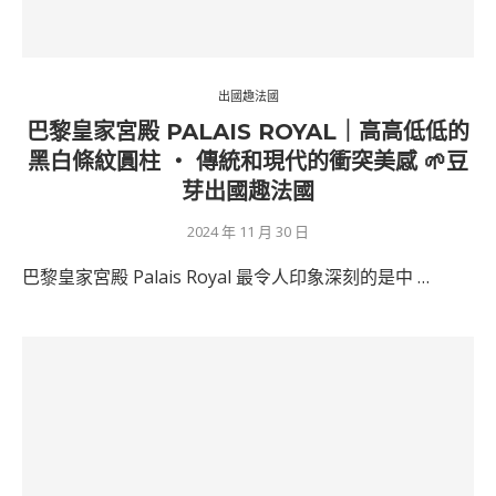
出國趣法國
巴黎皇家宮殿 PALAIS ROYAL｜高高低低的
黑白條紋圓柱 ‧ 傳統和現代的衝突美感 🌱豆
芽出國趣法國
2024 年 11 月 30 日
巴黎皇家宮殿 Palais Royal 最令人印象深刻的是中 …