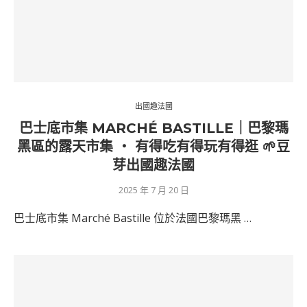
出國趣法國
巴士底市集 MARCHÉ BASTILLE｜巴黎瑪
黑區的露天市集 ‧ 有得吃有得玩有得逛 🌱豆
芽出國趣法國
2025 年 7 月 20 日
巴士底市集 Marché Bastille 位於法國巴黎瑪黑 …