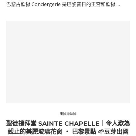
巴黎古監獄 Conciergerie 是巴黎昔日的王宮和監獄 …
出國趣法國
聖徒禮拜堂 SAINTE CHAPELLE｜令人歎為
觀止的美麗玻璃花窗 ‧ 巴黎景點 🌱豆芽出國