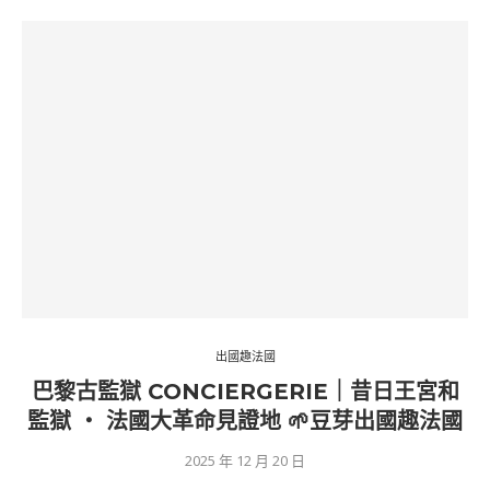
出國趣法國
巴黎古監獄 CONCIERGERIE｜昔日王宮和
監獄 ‧ 法國大革命見證地 🌱豆芽出國趣法國
2025 年 12 月 20 日