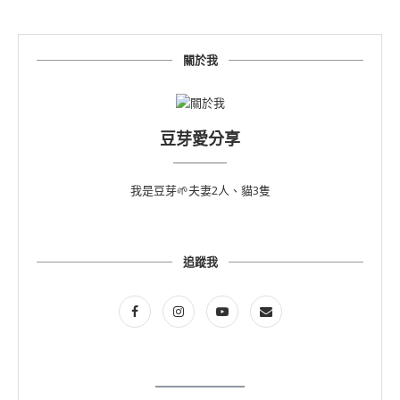
關於我
豆芽愛分享
我是豆芽🌱夫妻2人、貓3隻
追蹤我