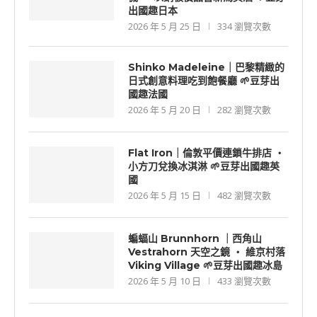
出國趣日本
2026 年 5 月 25 日
334 瀏覽次數
Shinko Madeleine｜巴黎精緻的
日式創意料理吃到飽餐廳 🌱豆芽出
國趣法國
2026 年 5 月 20 日
282 瀏覽次數
Flat Iron｜倫敦平價連鎖牛排店 ‧
小方刀兌換冰淇淋 🌱豆芽出國趣英
國
2026 年 5 月 15 日
482 瀏覽次數
蝙蝠山 Brunnhorn ｜西角山
Vestrahorn 天空之鏡 ‧ 維京村落
Viking Village 🌱豆芽出國趣冰島
2026 年 5 月 10 日
433 瀏覽次數