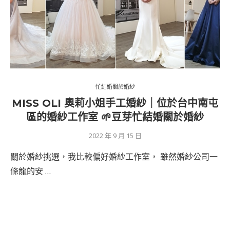
忙結婚關於婚紗
MISS OLI 奧莉小姐手工婚紗｜位於台中南屯
區的婚紗工作室 🌱豆芽忙結婚關於婚紗
2022 年 9 月 15 日
關於婚紗挑選，我比較偏好婚紗工作室， 雖然婚紗公司一
條龍的安 …