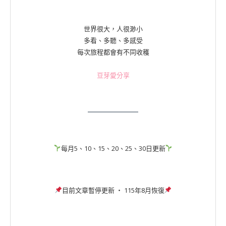
世界很大，人很渺小
多看、多聽、多感受
每次旅程都會有不同收穫
豆芽愛分享
每月5、10、15、20、25、30日更新
目前文章暫停更新 ‧ 115年8月恢復