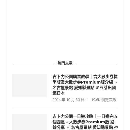
熱門文章
吉卜力公園購票教學｜含大散步券標
準版及大散步券Premium版介紹 ‧
名古屋景點 愛知縣景點 🌱豆芽出國
趣日本
2024 年 10 月 30 日
19.6K 瀏覽次數
吉卜力公園一日遊攻略｜一日逛完五
個園區 – 大散步券Premium版 路
線分享 ‧ 名古屋景點 愛知縣景點 🌱