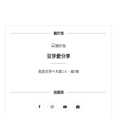
關於我
豆芽愛分享
我是豆芽🌱夫妻2人、貓3隻
追蹤我