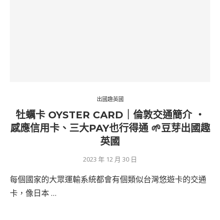
出國趣英國
牡蠣卡 OYSTER CARD｜倫敦交通簡介 ‧
感應信用卡、三大PAY也行得通 🌱豆芽出國趣
英國
2023 年 12 月 30 日
每個國家的大眾運輸系統都會有個類似台灣悠遊卡的交通
卡，像日本 …