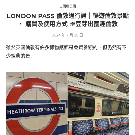
出國趣英國
LONDON PASS 倫敦通行證｜暢遊倫敦景點
‧ 購買及使用方式 🌱豆芽出國趣倫敦
2024 年 7 月 20 日
雖然英國倫敦有許多博物館都是免費參觀的，但仍然有不
少經典的景 …