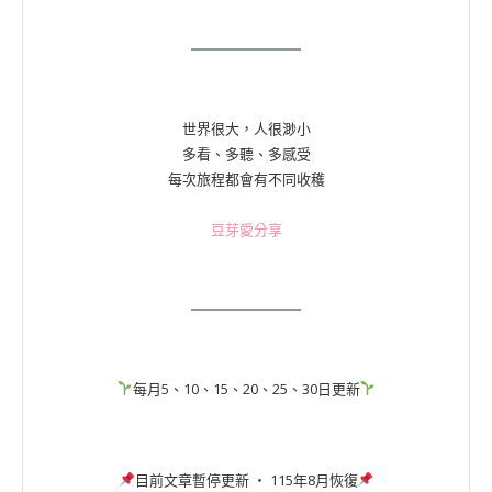
世界很大，人很渺小
多看、多聽、多感受
每次旅程都會有不同收穫
豆芽愛分享
每月5、10、15、20、25、30日更新
目前文章暫停更新 ‧ 115年8月恢復