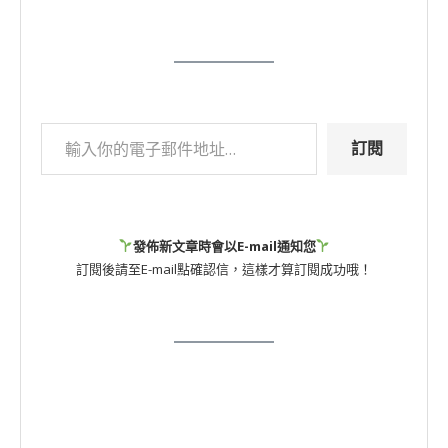
訂閱
發佈新文章時會以E-mail通知您
訂閱後請至E-mail點確認信，這樣才算訂閱成功哦！