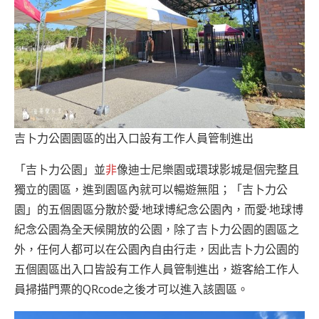
吉卜力公園園區的出入口設有工作人員管制進出
「吉卜力公園」並
非
像迪士尼樂園或環球影城是個完整且
獨立的園區，進到園區內就可以暢遊無阻；「吉卜力公
園」的五個園區分散於愛·地球博紀念公園內，而愛·地球博
紀念公園為全天候開放的公園，除了吉卜力公園的園區之
外，任何人都可以在公園內自由行走，因此吉卜力公園的
五個園區出入口皆設有工作人員管制進出，遊客給工作人
員掃描門票的QRcode之後才可以進入該園區。