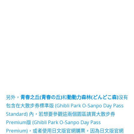
另外，
青春之丘(青春の丘)
和
動動力森林(どんどこ森)
沒有
包含在大散步券標準版 (Ghibli Park O-Sanpo Day Pass
Standard) 內，若想要參觀這兩個園區請買大散步券
Premium版 (Ghibli Park O-Sanpo Day Pass
Premium)，或者使用日文版官網購票，因為日文版官網