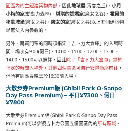
園區內的主題建築物內部
，因此
地球屋
(青春之丘)、
小月
小梅的家
(動動力森林)、
琪琪的媽媽家
(魔女之谷)、
霍爾的
移動城堡
(魔女之谷)、
魔女的家
(魔女之谷)以上五個建築物
是無法入內參觀的。
另外，購買門票的同時須指定「吉卜力大倉庫」的入場時
間，場次有9:00(假日)、10:00、11:00、12:00、13:00、
14:00、15:00可以選擇，
因此
除了「吉卜力大倉庫」需於
指定的時間入場外，其他四個園區可自行安排順序前往
，
但所有園區最晚需於16:30前入場。
大散步券Premium版 (Ghibli Park O-Sanpo
Day Pass Premium) – 平日¥7300、假日
¥7800
大散步券Premium版 (Ghibli Park O-Sanpo Day Pass
Premium)可以參觀吉卜力公園五個園區內的
所有區域
，