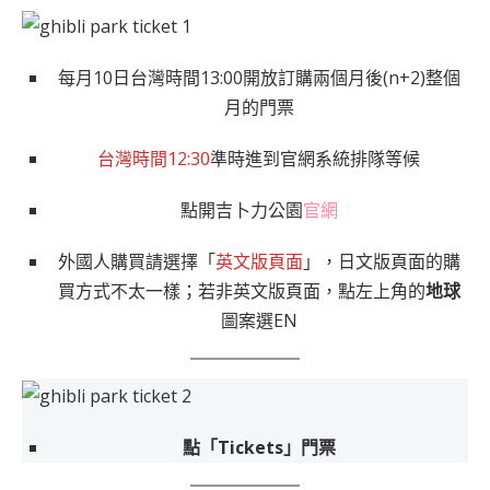
每月10日台灣時間13:00開放訂購兩個月後(n+2)整個
月的門票
台灣時間12:30
準時進到官網系統排隊等候
點開吉卜力公園
官網
外國人購買請選擇「
英文版頁面
」，日文版頁面的購
買方式不太一樣；若非英文版頁面，點左上角的
地球
圖案選EN
點「Tickets」門票