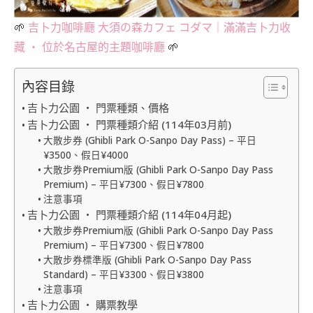
🌱
吉卜力咖啡廳 大須の森カフェ コダマ｜滿滿吉卜力收
藏 ‧ 位於名古屋的主題咖啡廳
🌱
內容目錄
吉卜力公園 ‧ 門票種類、價格
吉卜力公園 ‧ 門票種類介紹 (114年03月前)
大散步券 (Ghibli Park O-Sanpo Day Pass) – 平日
¥3500、假日¥4000
大散步券Premium版 (Ghibli Park O-Sanpo Day Pass
Premium) – 平日¥7300、假日¥7800
注意事項
吉卜力公園 ‧ 門票種類介紹 (114年04月起)
大散步券Premium版 (Ghibli Park O-Sanpo Day Pass
Premium) – 平日¥7300、假日¥7800
大散步券標準版 (Ghibli Park O-Sanpo Day Pass
Standard) – 平日¥3300、假日¥3800
注意事項
吉卜力公園 ‧ 購票教學