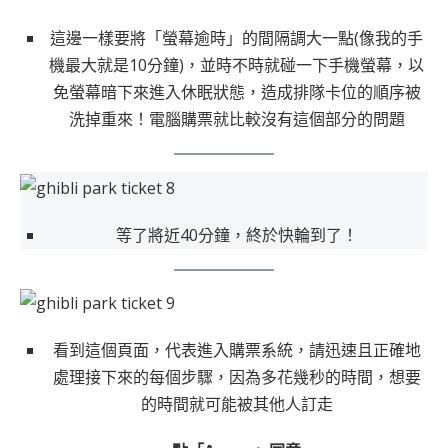
這邊一樣要將「螢幕逾時」的間隔調大一點(像我的手
機最大就是10分鐘)，並時不時就碰一下手機螢幕，以
免螢幕暗下來進入休眠狀態，造成排隊卡位的順序被
洗掉重來！電腦購票就比較沒有這個部分的問題
等了將近40分鐘，終於快輪到了！
看到這個頁面，代表進入購票系統，請迅速且正確地
處理接下來的每個步驟，因為多花幾秒的時間，想要
的時間就可能被其他人訂走