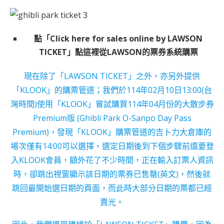
點「Click here for sales online by LAWSON
TICKET」點這裡從LAWSON的票券系統購票
現在除了「LAWSON TICKET」之外，亦另外提供
「KLOOK」的購票管道；我們於114年02月10日13:00(台
灣時間)使用「KLOOK」嘗試購買114年04月份的大散步券
Premium版 (Ghibli Park O-Sanpo Day Pass
Premium)，發現「KLOOK」購票管道的吉卜力大倉庫的
場次僅有14:00可以選擇，選定日期後到下個步驟前還要登
入KLOOK會員，額外花了不少時間，正在輸入訂票人資訊
時，卻跳出視窗顯示該日期的票券已售罄(英文)，然後就
跳回最開始選日期的頁面，而此時大部分日期的票都已經
賣光。