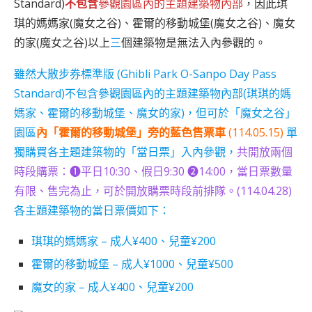
Standard)
不包含
參觀園區內的主題建築物內部
，因此琪
琪的媽媽家(魔女之谷)、霍爾的移動城堡(魔女之谷)、魔女
的家(魔女之谷)以上
三
個建築物是無法入內參觀的。
雖然大散步券標準版 (Ghibli Park O-Sanpo Day Pass
Standard)不包含參觀園區內的主題建築物內部(琪琪的媽
媽家、霍爾的移動城堡、魔女的家)，但可於「魔女之谷」
園區
內「霍爾的移動城堡」旁的藍色售票車
(114.05.15)
單
獨購買各主題建築物的「當日票」入內參觀，
共開放兩個
時段購票：➊平日10:30、假日9:30 ➋14:00，當日票數量
有限、售完為止，可於開放購票時段前排隊。(114.04.28)
各主題建築物的當日票價如下：
琪琪的媽媽家 – 成人¥400、兒童¥200
霍爾的移動城堡 – 成人¥1000、兒童¥500
魔女的家 – 成人¥400、兒童¥200