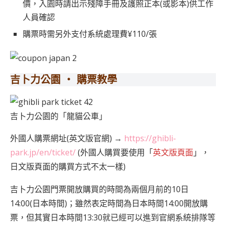
價，入園時請出示殘障手冊及護照正本(或影本)供工作
人員確認
購票時需另外支付系統處理費¥110/張
吉卜力公園 ‧ 購票教學
吉卜力公園的「龍貓公車」
外國人購票網址(英文版官網) →
https://ghibli-
park.jp/en/ticket/
(外國人購買要使用「
英文版頁面
」，
日文版頁面的購買方式不太一樣)
吉卜力公園門票開放購買的時間為兩個月前的10日
14:00(日本時間)；雖然表定時間為日本時間14:00開放購
票，但其實日本時間13:30就已經可以進到官網系統排隊等