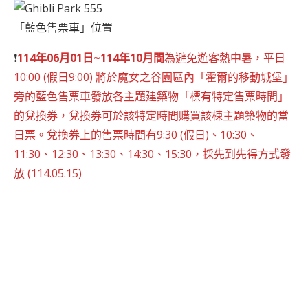
「藍色售票車」位置
❗
114年06月01日~114年10月間
為避免遊客熱中暑，平日
10:00 (假日9:00) 將於魔女之谷園區內「霍爾的移動城堡」
旁的藍色售票車發放各主題建築物「標有特定售票時間」
的兌換券，兌換券可於該特定時間購買該棟主題築物的當
日票。兌換券上的售票時間有9:30 (假日)、10:30、
11:30、12:30、13:30、14:30、15:30，採先到先得方式發
放 (114.05.15)