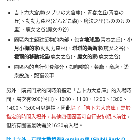
吉卜力大倉庫(ジブリの大倉庫)、青春之丘(青春の
丘)、動動力森林(どんどこ森)、魔法之里(もののけの
里)、魔女之谷(魔女の谷)
園區內主題建築物的內部，包含
地球屋
(青春之丘)、
小
月小梅的家
(動動力森林)、
琪琪的媽媽家
(魔女之谷)、
霍爾的移動城堡
(魔女之谷)、
魔女的家
(魔女之谷)
園區內的自行付費部分，如咖啡館、餐廳、商店、遊
樂設施、龍貓公車
另外，購買門票的同時須指定「吉卜力大倉庫」的入場時
間，場次有9:00(假日)、10:00、11:00、12:00、13:00、
14:00、15:00可以選擇，
因此
除了「吉卜力大倉庫」需於
指定的時間入場外，其他四個園區可自行安排順序前往
，
但所有園區最晚需於16:30前入場。
除此之外，有關
大散步券Premium版 (Ghibli Park O-