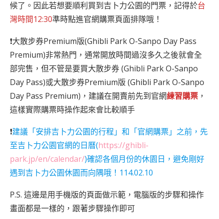
候了。因此若想要順利買到吉卜力公園的門票，記得於
台
灣時間12:30
準時點進官網購票頁面排隊哦！
❗
大散步券Premium版(Ghibli Park O-Sanpo Day Pass
Premium)非常熱門，通常開放時間過沒多久之後就會全
部完售，但不管是要買大散步券 (Ghibli Park O-Sanpo
Day Pass)或大散步券Premium版 (Ghibli Park O-Sanpo
Day Pass Premium)，建議在開賣前先到官網
練習購票
，
這樣實際購票時操作起來會比較順手
❗
建議「安排吉卜力公園的行程」和「官網購票」之前，先
至吉卜力公園官網的日曆(
https://ghibli-
park.jp/en/calendar/
)確認各個月份的休園日，避免剛好
遇到吉卜力公園休園而向隅哦！114.02.10
P.S. 這邊是用手機版的頁面做示範，電腦版的步驟和操作
畫面都是一樣的，跟著步驟操作即可