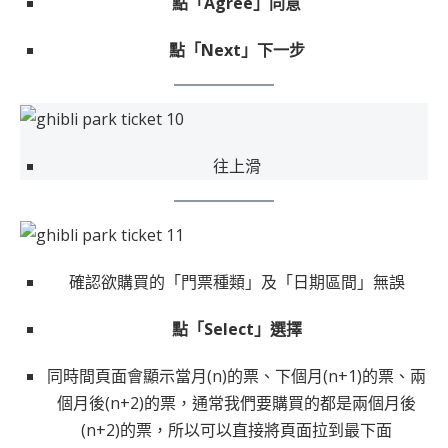
點「Agree」同意
點「Next」下一步
往上滑
確認欲購買的「門票種類」及「日期區間」無誤
點「Select」選擇
同時間頁面會顯示當月(n)的票、下個月(n+1)的票、兩
個月後(n+2)的票，通常我們要購買的都是兩個月後
(n+2)的票，所以可以直接將頁面拉到最下面