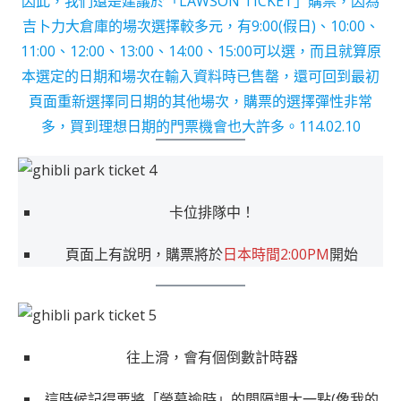
因此，我們還是建議於「LAWSON TICKET」購票，因為
吉卜力大倉庫的場次選擇較多元，有9:00(假日)、10:00、
11:00、12:00、13:00、14:00、15:00可以選，而且就算原
本選定的日期和場次在輸入資料時已售罄，還可回到最初
頁面重新選擇同日期的其他場次，購票的選擇彈性非常
多，買到理想日期的門票機會也大許多。114.02.10
卡位排隊中！
頁面上有說明，購票將於
日本時間2:00PM
開始
往上滑，會有個倒數計時器
這時候記得要將「螢幕逾時」的間隔調大一點(像我的