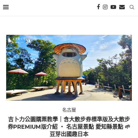
名古屋
吉卜力公園購票教學｜含大散步券標準版及大散步
券PREMIUM版介紹 ‧ 名古屋景點 愛知縣景點 🌱
豆芽出國趣日本