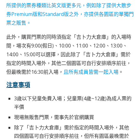
所提供的票券種類比英文版更多元，例如除了提供大散步
券Premium版和Standard版之外，亦提供各園區的單獨門
票之販售。
此外，購買門票的同時須指定「吉卜力大倉庫」的入場時
間，場次有9:00(假日)、10:00、11:00、12:00、13:00、
14:00、15:00可以選擇，因此除了「吉卜力大倉庫」需於
指定的時間入場外，其他二個園區可自行安排順序前往，
但最晚需於16:30前入場，
且所有成員皆需一起入場
。
注意事項
3歲以下兒童免費入場；兒童票(4歲~12歲)為成人票的
半價
現場無販售門票，需事先於官網購買
除了「吉卜力大倉庫」需於指定的時間入場外，其他
四個園區可自行安排順序前往，但所有園區最晚需於