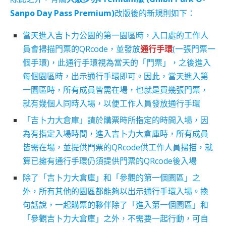
Sanpo Day Pass Premium)
改版後的新規則如下：
當天進入吉卜力公園的第一園區時，入口處的工作人
員會掃描門票的QRcode，並發放
通行手環
(一張門票一
個手環)，此通行手環視為當天的「門票」，之後進入
每個園區時，出示通行手環即可。因此，當天進入第
一園區時，所有成員皆需在場，也就是買幾張門票，
就有幾個人同時入場，以便工作人員發放通行手環
「吉卜力大倉庫」請於購票時所指定的時間入場，因
為有指定入場時間，進入吉卜力大倉庫時，所有成員
皆需在場，並提供門票的QRcode供工作人員掃描，就
算已擁有通行手環仍須提供門票的QRcode後入場
除了「吉卜力大倉庫」和「參觀的第一個園區」之
外，所有其他的園區都能夠以出示通行手環入場。換
句話說，一起購票的夥伴除了「進入第一個園區」和
「參觀吉卜力大倉庫」之外，不需要一起行動，可自