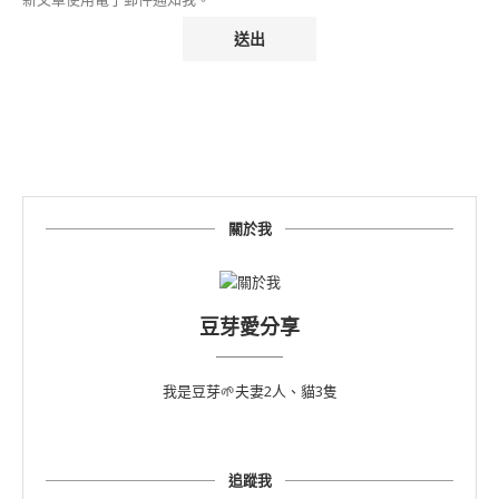
關於我
豆芽愛分享
我是豆芽🌱夫妻2人、貓3隻
追蹤我