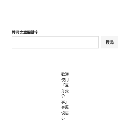
搜尋文章關鍵字
搜尋
歡迎
使用
「豆
芽愛
分
享」
專屬
優惠
券