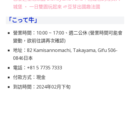
城堡 ‧ 一日雙園玩起來 🌱豆芽出國趣法國
「こって牛」
營業時間：10:00 ~ 17:00、週二公休 (營業時間可能會
變動，欲前往請再次確認)
地址：82 Kamisannomachi, Takayama, Gifu 506-
0846日本
電話：+81 5 7735 7333
付款方式：現金
到訪時間：2024年02月下旬