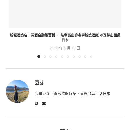
舩坂酒造店｜清酒自動販賣機 ‧ 岐阜高山的老字號造酒廠 🌱豆芽出國趣
日本
2026 年 6 月 10 日
豆芽
我是豆芽，喜歡吃喝玩樂，喜歡分享生活日常