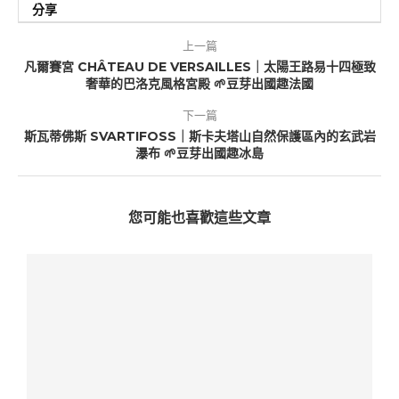
分享
上一篇
凡爾賽宮 CHÂTEAU DE VERSAILLES｜太陽王路易十四極致
奢華的巴洛克風格宮殿 🌱豆芽出國趣法國
下一篇
斯瓦蒂佛斯 SVARTIFOSS｜斯卡夫塔山自然保護區內的玄武岩
瀑布 🌱豆芽出國趣冰島
您可能也喜歡這些文章