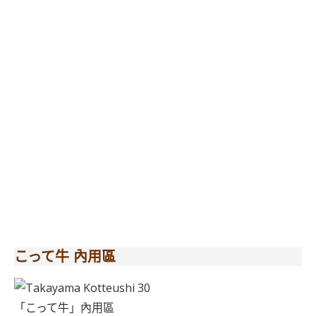
こって牛 內用區
「こって牛」內用區