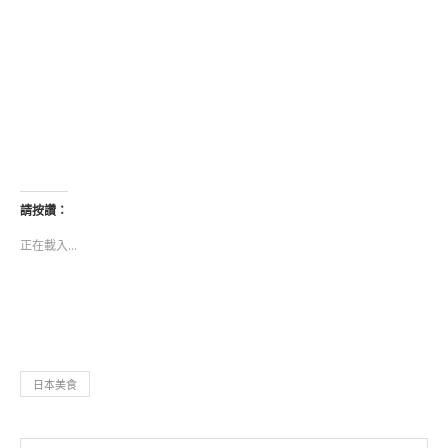
請按讚：
正在載入...
日本美食