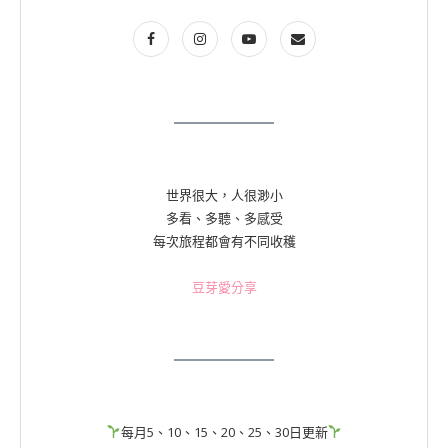
世界很大，人很渺小
多看、多聽、多感受
每次旅程都會有不同收穫
豆芽愛分享
每月5、10、15、20、25、30日更新