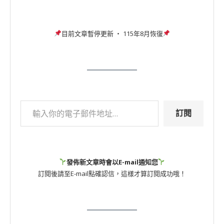
目前文章暫停更新 ‧ 115年8月恢復
訂閱
發佈新文章時會以E-mail通知您
訂閱後請至E-mail點確認信，這樣才算訂閱成功哦！