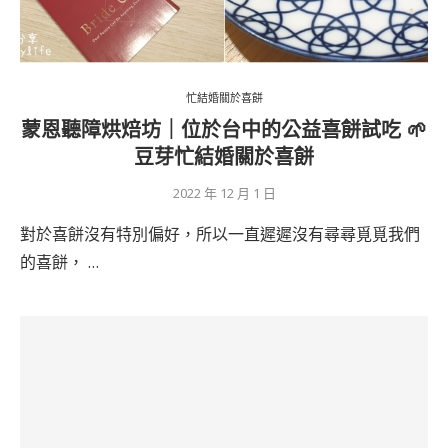
忙結婚關於喜餅
蒙恩聽障烘焙坊｜位於台中的公益喜餅試吃 🌱
豆芽忙結婚關於喜餅
2022 年 12 月 1 日
對於喜餅沒有特別偏好，所以一直遲遲沒有尋尋覓覓我們
的喜餅， …