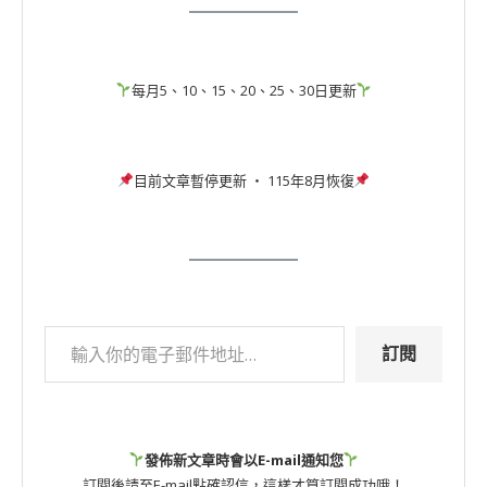
每月5、10、15、20、25、30日更新
目前文章暫停更新 ‧ 115年8月恢復
訂閱
發佈新文章時會以E-mail通知您
訂閱後請至E-mail點確認信，這樣才算訂閱成功哦！