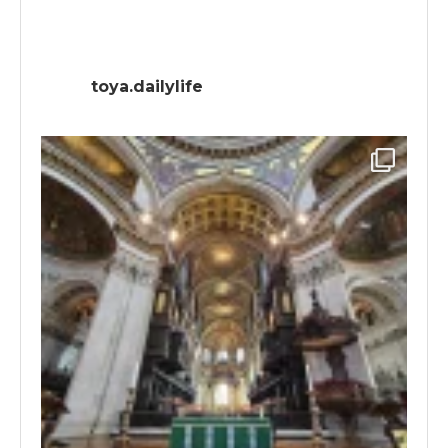
toya.dailylife