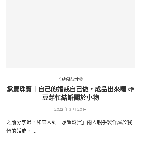
忙結婚關於小物
承豐珠寶｜自己的婚戒自己做，成品出來囉 🌱
豆芽忙結婚關於小物
2022 年 3 月 20 日
之前分享過，和某人到「承豐珠寶」兩人親手製作屬於我
們的婚戒， …