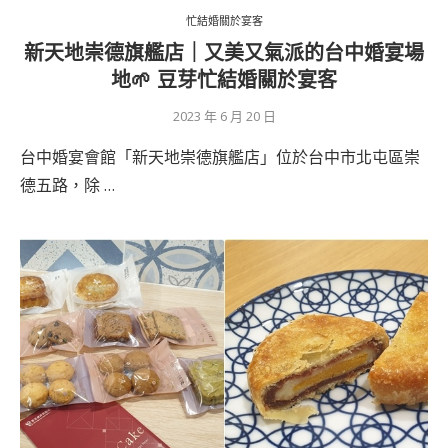
忙結婚關於宴客
新天地崇德旗艦店｜又美又氣派的台中婚宴場
地🌱 豆芽忙結婚關於宴客
2023 年 6 月 20 日
台中婚宴會館「新天地崇德旗艦店」位於台中市北屯區崇
德五路，除 …