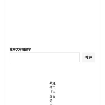
搜尋文章關鍵字
搜尋
歡迎
使用
「豆
芽愛
分