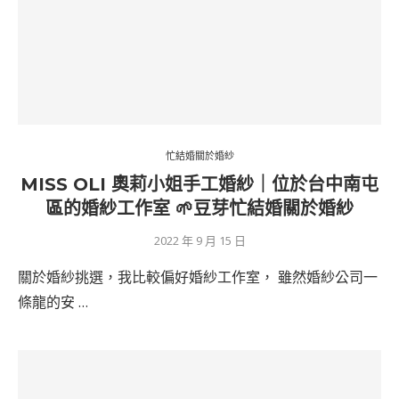
忙結婚關於婚紗
MISS OLI 奧莉小姐手工婚紗｜位於台中南屯
區的婚紗工作室 🌱豆芽忙結婚關於婚紗
2022 年 9 月 15 日
關於婚紗挑選，我比較偏好婚紗工作室， 雖然婚紗公司一
條龍的安 …