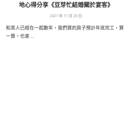
地心得分享《豆芽忙結婚關於宴客》
2021 年 11 月 20 日
和某人已經在一起數年，我們買的房子預計年底完工，算
一算，也差 …