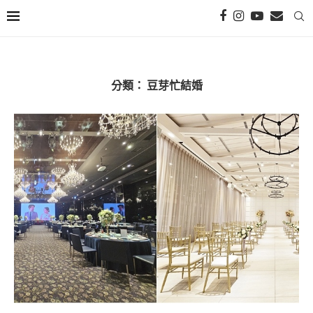
分類：
豆芽忙結婚