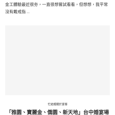
金工體驗最近很夯，一直很想嘗試看看，但想想，我平常
沒有戴戒指 …
忙結婚關於宴客
「雅園、寶麗金、僑園、新天地」台中婚宴場