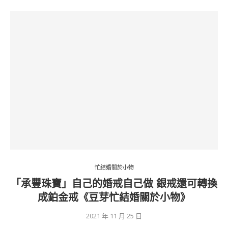
忙結婚關於小物
「承豐珠寶」自己的婚戒自己做 銀戒還可轉換
成鉑金戒《豆芽忙結婚關於小物》
2021 年 11 月 25 日