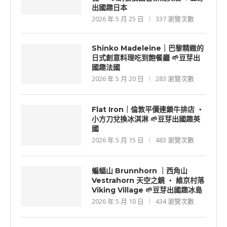
出國趣日本
2026 年 5 月 25 日
337 瀏覽次數
Shinko Madeleine｜巴黎精緻的
日式創意料理吃到飽餐廳 🌱豆芽出
國趣法國
2026 年 5 月 20 日
283 瀏覽次數
Flat Iron｜倫敦平價連鎖牛排店 ‧
小方刀兌換冰淇淋 🌱豆芽出國趣英
國
2026 年 5 月 15 日
483 瀏覽次數
蝙蝠山 Brunnhorn ｜西角山
Vestrahorn 天空之鏡 ‧ 維京村落
Viking Village 🌱豆芽出國趣冰島
2026 年 5 月 10 日
434 瀏覽次數