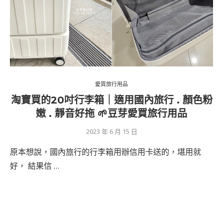
愛買旅行用品
淘寶買的20吋行李箱｜適用國內旅行 . 顏色粉
嫩 . 靜音好拖 🌱豆芽愛買旅行用品
2023 年 6 月 15 日
原本想說，國內旅行的行李箱用辦信用卡送的，堪用就
好， 結果信 …