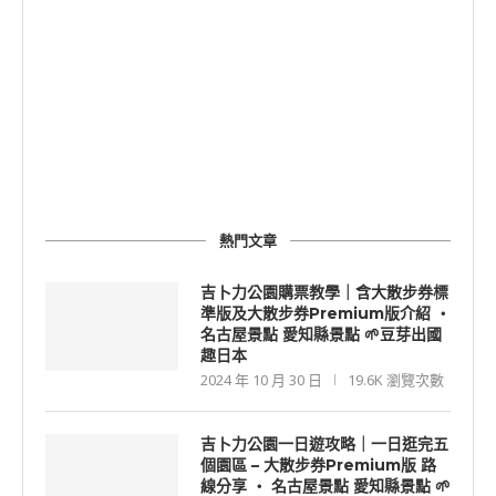
熱門文章
吉卜力公園購票教學｜含大散步券標
準版及大散步券Premium版介紹 ‧
名古屋景點 愛知縣景點 🌱豆芽出國
趣日本
2024 年 10 月 30 日
19.6K 瀏覽次數
吉卜力公園一日遊攻略｜一日逛完五
個園區 – 大散步券Premium版 路
線分享 ‧ 名古屋景點 愛知縣景點 🌱