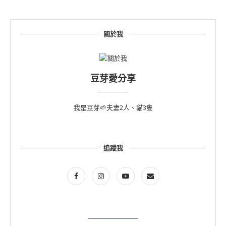
關於我
豆芽愛分享
我是豆芽🌱夫妻2人、貓3隻
追蹤我