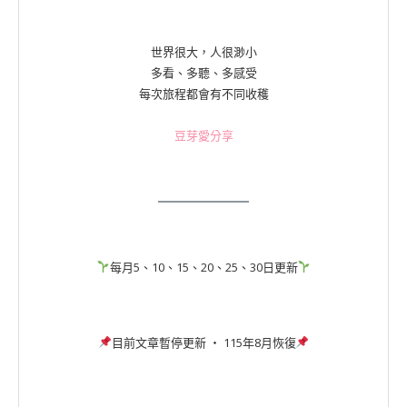
世界很大，人很渺小
多看、多聽、多感受
每次旅程都會有不同收穫
豆芽愛分享
每月5、10、15、20、25、30日更新
目前文章暫停更新 ‧ 115年8月恢復