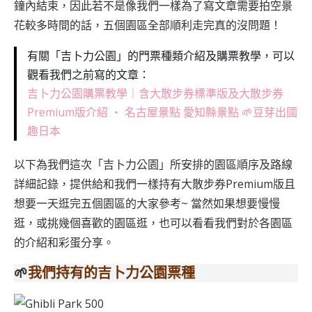
鐘內結束，因此若不是像我們一樣為了寫文章需要拍空景
花較多時間的話，五個園區全部順利走完真的沒問題！
有關「吉卜力公園」的門票種類介紹及購票教學，可以
觀看我們之前寫的文章：
吉卜力公園購票教學｜含大散步券標準版及大散步券
Premium版介紹 ‧ 名古屋景點 愛知縣景點 🌱豆芽出國
趣日本
以下為我們這次「吉卜力公園」所安排的園區順序及路線
詳細記錄，提供給和我們一樣持有大散步券Premium版且
想要一天逛完五個園區的大家參考~ 當然如果想要慢慢
逛，或挑幾個喜歡的園區逛，也可以看看我們對於各園區
的介紹和彩蛋分享。
🌱
我們持有的吉卜力公園票種