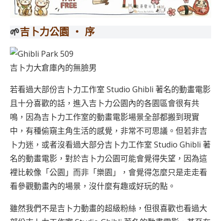
🌱
吉卜力公園 ‧ 序
吉卜力大倉庫內的無臉男
若看過大部份吉卜力工作室 Studio Ghibli 著名的動畫電影
且十分喜歡的話，進入吉卜力公園內的各園區會很有共
鳴，因為吉卜力工作室的動畫電影場景全部都搬到現實
中，有種偷窺主角生活的感覺，非常不可思議。但若非吉
卜力迷，或者沒看過大部分吉卜力工作室 Studio Ghibli 著
名的動畫電影，對於吉卜力公園可能會覺得失望，因為這
裡比較像「公園」而非「樂園」，會覺得怎麼只是走走看
看參觀動畫內的場景，沒什麼有趣或好玩的點。
雖然我們不是吉卜力動畫的超級粉絲，但很喜歡也看過大