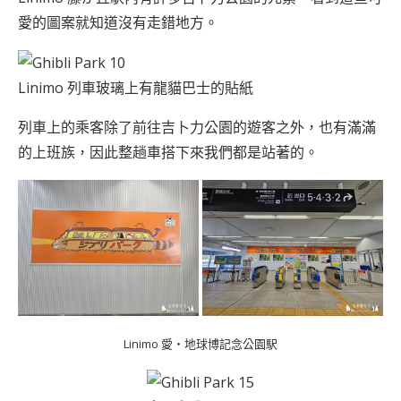
愛的圖案就知道沒有走錯地方。
Linimo 列車玻璃上有龍貓巴士的貼紙
列車上的乘客除了前往吉卜力公園的遊客之外，也有滿滿
的上班族，因此整趟車搭下來我們都是站著的。
Linimo 愛・地球博記念公園駅