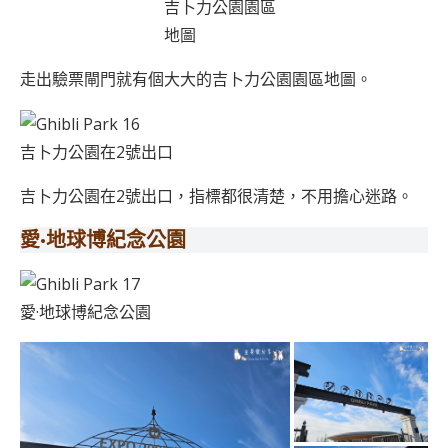
吉卜力公園園區
地圖
走出驗票閘門就有個大大的吉卜力公園園區地圖。
吉卜力公園在2號出口
吉卜力公園在2號出口，指標都很清楚，不用擔心迷路。
愛·地球博紀念公園
愛·地球博紀念公園