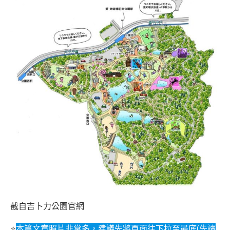
截自吉卜力公園
官網
⭐
本篇文章照片非常多，建議先將頁面往下拉至最底(先讀