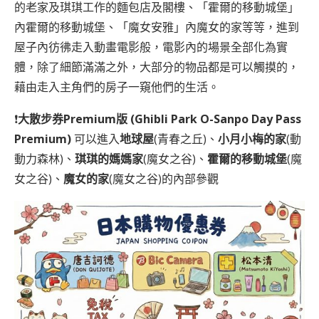
的老家及琪琪工作的麵包店及閣樓、「霍爾的移動城堡」
內霍爾的移動城堡、「魔女安雅」內魔女的家等等，進到
屋子內彷彿走入動畫電影般，電影內的場景全部化為實
體，除了細節滿滿之外，大部分的物品都是可以觸摸的，
藉由走入主角們的房子一窺他們的生活。
❗
大散步券Premium版 (Ghibli Park O-Sanpo Day Pass
Premium)
可以進入
地球屋
(青春之丘)、
小月小梅的家
(動
動力森林)、
琪琪的媽媽家
(魔女之谷)、
霍爾的移動城堡
(魔
女之谷)、
魔女的家
(魔女之谷)的內部參觀