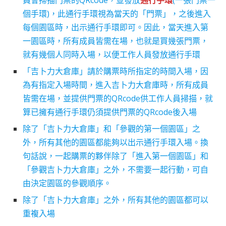
員會掃描門票的QRcode，並發放
通行手環
(一張門票一
個手環)，此通行手環視為當天的「門票」，之後進入
每個園區時，出示通行手環即可。因此，當天進入第
一園區時，所有成員皆需在場，也就是買幾張門票，
就有幾個人同時入場，以便工作人員發放通行手環
「吉卜力大倉庫」請於購票時所指定的時間入場，因
為有指定入場時間，進入吉卜力大倉庫時，所有成員
皆需在場，並提供門票的QRcode供工作人員掃描，就
算已擁有通行手環仍須提供門票的QRcode後入場
除了「吉卜力大倉庫」和「參觀的第一個園區」之
外，所有其他的園區都能夠以出示通行手環入場。換
句話說，一起購票的夥伴除了「進入第一個園區」和
「參觀吉卜力大倉庫」之外，不需要一起行動，可自
由決定園區的參觀順序。
除了「吉卜力大倉庫」之外，所有其他的園區都可以
重複入場