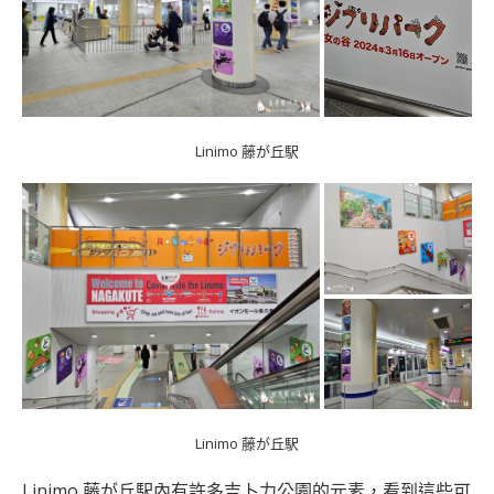
Linimo 藤が丘駅
Linimo 藤が丘駅
Linimo 藤が丘駅內有許多吉卜力公園的元素，看到這些可