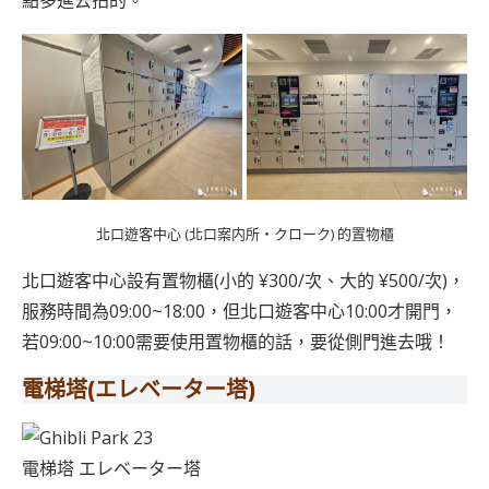
點多進去拍的。
北口遊客中心 (北口案内所・クローク) 的置物櫃
北口遊客中心設有置物櫃(小的
¥300/次、大的 ¥500/次)，
服務時間為09:00~18:00，但北口遊客中心10:00才開門，
若09:00~10:00需要使用置物櫃的話，要從側門進去哦！
電梯塔(エレベーター塔)
電梯塔 エレベーター塔