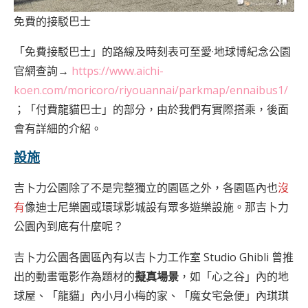
免費的接駁巴士
「免費接駁巴士」的路線及時刻表可至愛·地球博紀念公園
官網查詢→
https://www.aichi-
koen.com/moricoro/riyouannai/parkmap/ennaibus1/
；「付費龍貓巴士」的部分，由於我們有實際搭乘，後面
會有詳細的介紹。
設施
吉卜力公園除了不是完整獨立的園區之外，各園區內也
沒
有
像迪士尼樂園或環球影城設有眾多遊樂設施。那吉卜力
公園內到底有什麼呢？
吉卜力公園各園區內有以吉卜力工作室 Studio Ghibli 曾推
出的動畫電影作為題材的
擬真場景
，如「心之谷」內的地
球屋、「龍貓」內小月小梅的家、「魔女宅急便」內琪琪