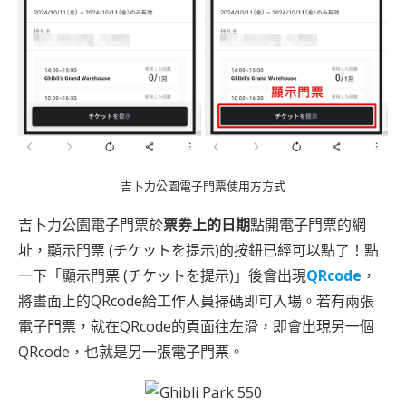
吉卜力公園電子門票使用方方式
吉卜力公園電子門票於
票券上的日期
點開電子門票的網
址，顯示門票 (チケットを提示)的按鈕已經可以點了！點
一下「顯示門票 (チケットを提示)」後會出現
QRcode
，
將畫面上的QRcode給工作人員掃碼即可入場。若有兩張
電子門票，就在QRcode的頁面往左滑，即會出現另一個
QRcode，也就是另一張電子門票。