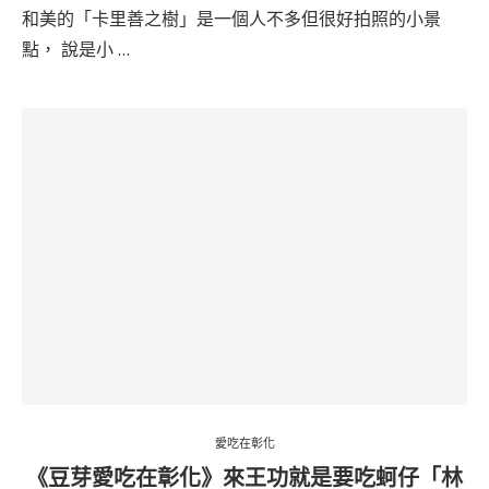
和美的「卡里善之樹」是一個人不多但很好拍照的小景
點， 說是小 …
愛吃在彰化
《豆芽愛吃在彰化》來王功就是要吃蚵仔「林