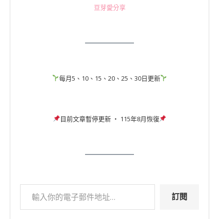
豆芽愛分享
每月5、10、15、20、25、30日更新
目前文章暫停更新 ‧ 115年8月恢復
訂閱