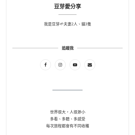
豆芽愛分享
我是豆芽🌱夫妻2人、貓3隻
追蹤我
世界很大，人很渺小
多看、多聽、多感受
每次旅程都會有不同收穫