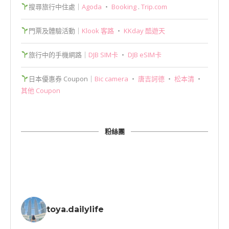
搜尋旅行中住處｜
Agoda
‧
Booking
.
Trip.com
門票及體驗活動｜
Klook 客路
‧
KKday 酷遊天
旅行中的手機網路｜
DJB SIM卡
‧
DJB eSIM卡
日本優惠券 Coupon｜
Bic camera
‧
唐吉訶德
‧
松本清
‧
其他 Coupon
粉絲團
toya.dailylife