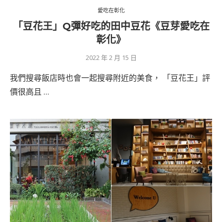
愛吃在彰化
「豆花王」Q彈好吃的田中豆花《豆芽愛吃在
彰化》
2022 年 2 月 15 日
我們搜尋飯店時也會一起搜尋附近的美食， 「豆花王」評
價很高且 …