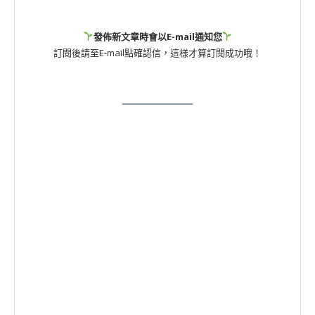
發佈新文章時會以E-mail通知您
訂閱後請至E-mail點確認信，這樣才算訂閱成功哦！