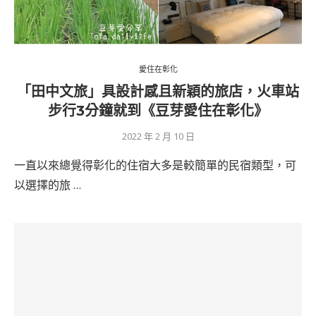
愛住在彰化
「田中文旅」具設計感且新穎的旅店，火車站
步行3分鐘就到《豆芽愛住在彰化》
2022 年 2 月 10 日
一直以來總覺得彰化的住宿大多是較簡單的民宿類型，可
以選擇的旅 …