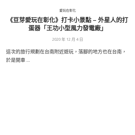
愛玩在彰化
《豆芽愛玩在彰化》打卡小景點 – 外星人的打
蛋器「王功小型風力發電廠」
2020 年 12 月 4 日
這次的旅行規劃在台南附近遊玩，落腳的地方也在台南，
於是開車 …