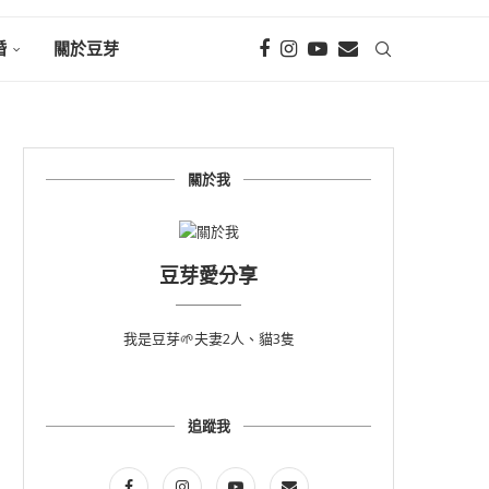
婚
關於豆芽
關於我
豆芽愛分享
我是豆芽🌱夫妻2人、貓3隻
追蹤我