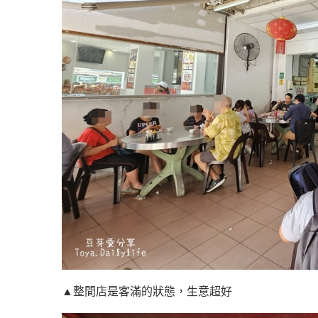
▲整間店是客滿的狀態，生意超好