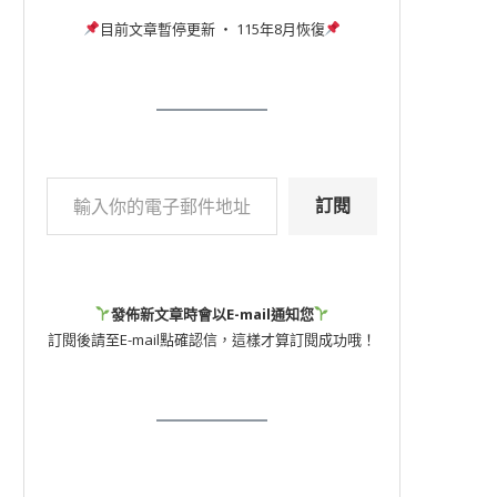
目前文章暫停更新 ‧ 115年8月恢復
訂閱
發佈新文章時會以E-mail通知您
訂閱後請至E-mail點確認信，這樣才算訂閱成功哦！