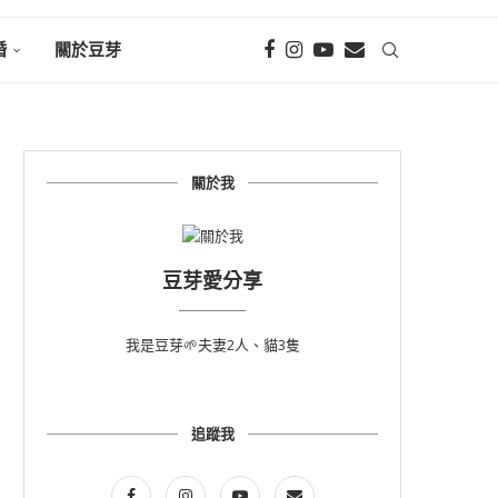
婚
關於豆芽
關於我
豆芽愛分享
我是豆芽🌱夫妻2人、貓3隻
追蹤我