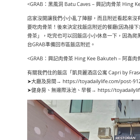
<GRAB：黑風洞 Batu Caves – 興記肉骨茶 Hing Ke
店家沒開讓我們小小亂了陣腳，而且附近看起來沒
要吃肉骨茶！後來決定找飯店附近的餐廳(因為接下
骨茶」，吃完也可以回飯店小小休息一下，因為爬
台GRAB準備回市區飯店附近。
<GRAB：興記肉骨茶 Hing Kee Bakuteh – 阿喜肉骨茶
有關我們住的飯店「凱貝麗酒店公寓 Capri by Fraser
➤大廳及房間→
https://toyadailylife.com/post-9
➤健身房、無邊際泳池、早餐→
https://toyadaily