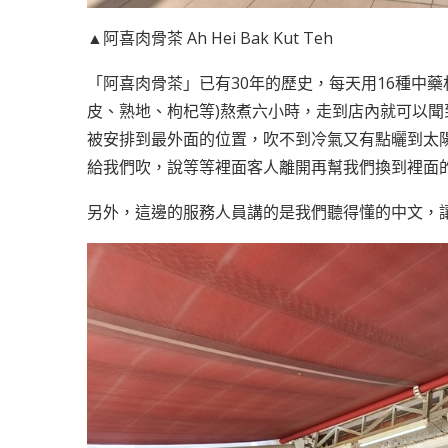
▲阿喜肉骨茶 Ah Hei Bak Kut Teh
「阿喜肉骨茶」已有30年的歷史，每天用16種中
皮、熟地、枸杞等)熬煮六小時，走到店內就可以聞
被安排到最外面的位置，吹不到冷氣又有點曬到太
給我們吹，說等等裡面客人離開再幫我們換到裡面
另外，這邊的服務人員講的是我們聽得懂的中文，