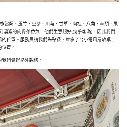
藥材(當歸、玉竹、黨參、川芎、甘草、肉桂、八角、蒜頭、果
到濃濃的肉骨茶香氣！他們生意超好(幾乎客滿)，因此我們
陽的位置。服務員請我們先點餐，並拿了台小電風扇放桌上
的位置。
讓我們覺得格外親切。