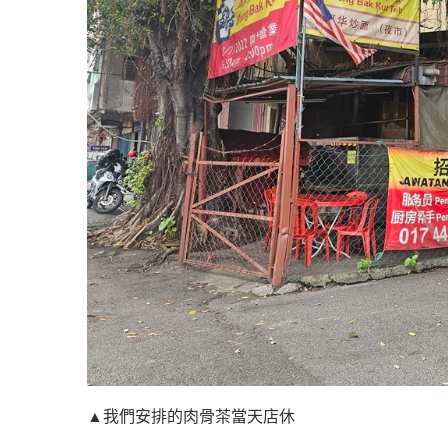
▲我們安排的肉骨茶當天店休