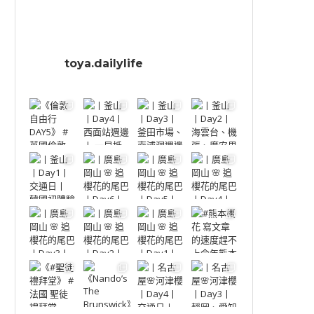
toya.dailylife