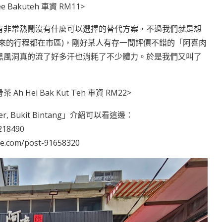
e Bakuteh 車資 RM11>
有非常熱鬧沒有什麼可以選擇的替代方案，不過我們就是想
來的行程都在市區)，剛好某人有存一間評價不錯的「阿喜肉
黑風洞真的流了好多汗也消耗了不少體力。於是我們又叫了
 Ah Hei Bak Kut Teh 車資 RM22>
, Bukit Bintang」介紹可以看這邊：
1218490
life.com/post-91658320