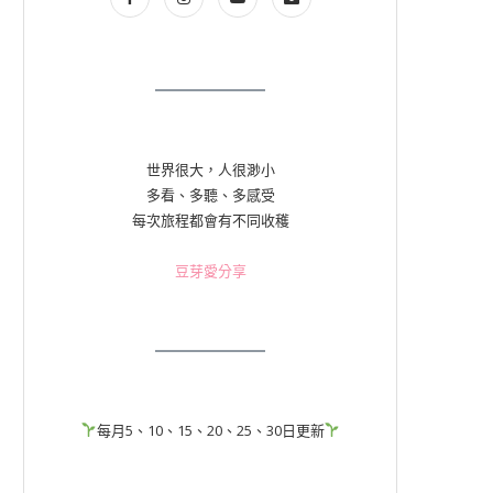
世界很大，人很渺小
多看、多聽、多感受
每次旅程都會有不同收穫
豆芽愛分享
每月5、10、15、20、25、30日更新