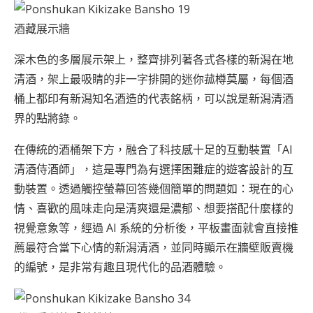
酒藏展示牆
深木色的多層展示架上，整齊排列著各式各樣的新潟在地
清酒，架上最吸睛的非一字排開的迷你菰樽莫屬，每個酒
桶上都印有新潟知名酒造的代表銘柄，可以說是新潟清酒
界的點將錄。
在傳統的酒桶架下方，融合了科技感十足的互動裝置「AI
清酒侍酒師」，這是專門為有選擇困難症的遊客設計的互
動裝置。透過觸控螢幕回答幾個簡單的問題如：現在的心
情、喜歡的風味走向是清爽還是濃郁、想要搭配什麼樣的
視覺意象等，經過 AI 系統的分析後，平板畫面就會直接推
薦最符合當下心情的新潟清酒，並同時顯示在牆壁販賣機
的編號，是非常有趣且現代化的品酒體驗。