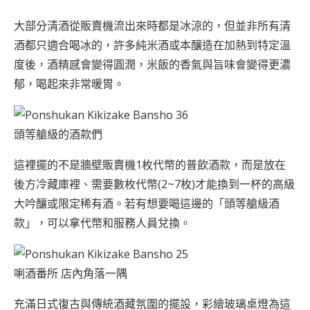
大部分清酒從販賣機流出來時都是冰涼的，但並非所有清
酒都只適合喝冰的，許多純米酒或本釀造在加熱到特定溫
度後，酒精感會變得圓潤，米飯的香氣與旨味會變得更濃
郁，喝起來非常暖胃。
頭等艙級的酒款們
這裡擺的不是牆壁販賣機1枚代幣的普飲酒款，而是放在
後方冷藏庫裡、需要數枚代幣(2~7枚)才能換到一杯的高級
大吟釀或限定稀有酒。若有想要喝這邊的「頭等艙級酒
款」，可以拿代幣和服務人員兌換。
唎酒番所 店內角落一隅
充滿日式復古與傳統酒藏氛圍的擺設，彩繪玻璃桌燈為這