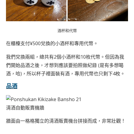
酒杯和代幣
在櫃檯支付¥500兌換的小酒杯和專用代幣。
我們兌換兩組，總共有2個小酒杯和10枚代幣。但因為我
們開始品酒之後，才想到應該要拍照做紀錄 (是有多想喝
酒，哈)，所以杯子裡面裝有酒，專用代幣也只剩下4枚。
品酒
清酒自動販賣機牆
牆面由一格格獨立的清酒販賣機台拼接而成，非常壯觀！