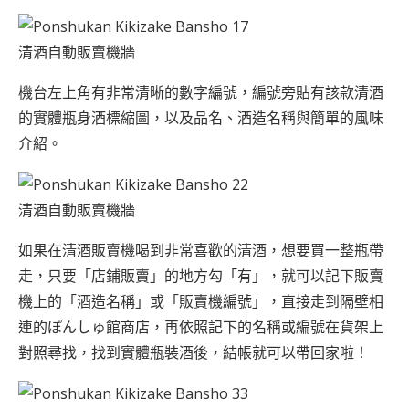
清酒自動販賣機牆
機台左上角有非常清晰的數字編號，編號旁貼有該款清酒
的實體瓶身酒標縮圖，以及品名、酒造名稱與簡單的風味
介紹。
清酒自動販賣機牆
如果在清酒販賣機喝到非常喜歡的清酒，想要買一整瓶帶
走，只要「店鋪販賣」的地方勾「有」，就可以記下販賣
機上的「酒造名稱」或「販賣機編號」，直接走到隔壁相
連的ぽんしゅ館商店，再依照記下的名稱或編號在貨架上
對照尋找，找到實體瓶裝酒後，結帳就可以帶回家啦！