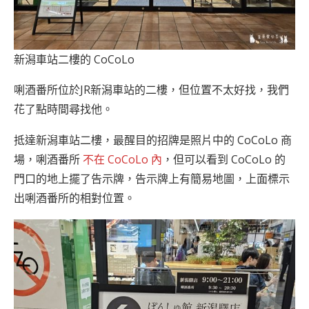
新潟車站二樓的 CoCoLo
唎酒番所位於JR新潟車站的二樓，但位置不太好找，我們
花了點時間尋找他。
抵達新潟車站二樓，最醒目的招牌是照片中的 CoCoLo 商
場，唎酒番所
不在 CoCoLo 內
，但可以看到 CoCoLo 的
門口的地上擺了告示牌，告示牌上有簡易地圖，上面標示
出唎酒番所的相對位置。