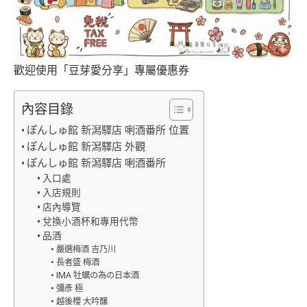
歡迎使用「豆芽愛分享」專屬優惠券
內容目錄
ぽんしゅ館 新潟驛店 唎酒番所 位置
ぽんしゅ館 新潟驛店 外觀
ぽんしゅ館 新潟驛店 唎酒番所
入口處
入店規則
店內導覽
兌換小酒杯和專用代幣
品酒
嚴選梅酒 吉乃川
長者盛 梅酒
IMA 牡蠣の為の日本酒
彌彥 極
越後櫻 大吟釀