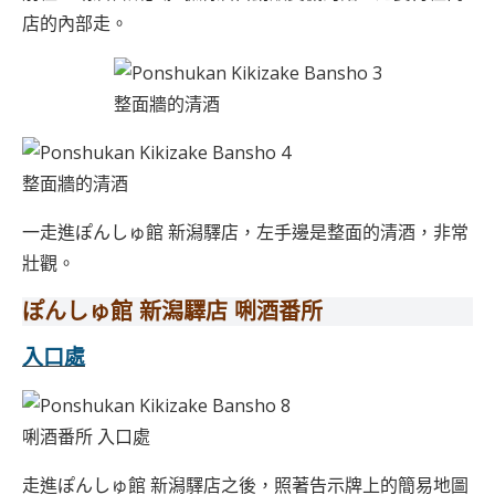
店的內部走。
整面牆的清酒
整面牆的清酒
一走進ぽんしゅ館 新潟驛店，左手邊是整面的清酒，非常
壯觀。
ぽんしゅ館 新潟驛店 唎酒番所
入口處
唎酒番所 入口處
走進ぽんしゅ館 新潟驛店之後，照著告示牌上的簡易地圖