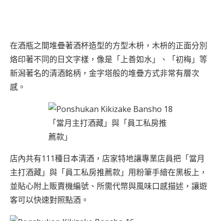
在酒瓶之間堆疊著酒杯造型的方型木枡，木枡的正面分別
烙印著不同的日文字樣，像是「上善如水」、「初梅」等
新潟著名的清酒銘柄，金字塔般的堆疊方式非常有層次
感。
「當月主打酒藏」與「員工私房推
薦款」
店內共有111種日本清酒，店家特地讓專業店員把「當月
主打酒藏」與「員工私房推薦款」用粉筆手繪在黑板上，
並貼心附上販賣機編號、所需代幣與風味口感描述，讓遊
客可以快速對照點酒。