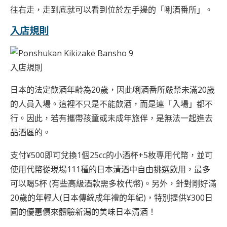
往右走，走到底就可以看到位於左手邊的「唎酒番所」。
入店規則
入店規則
日本的法定飲酒年齡為20歲，因此唎酒番所嚴禁未滿20歲
的人員入場。這裡不只是不能飲酒，而是連「入場」都不
行。因此，若有攜帶孩童或未成年旅伴，是無法一起進去
品酒區的。
支付¥500即可兌換1個25cc的小酒杯+5枚專用代幣，並可
使用代幣從現場111種的日本清酒中自由挑選飲用，最多
可以喝5杯 (有些高級酒款需多枚代幣)。另外，針對剛好滿
20歲的年輕人(日本傳統成年禮的年紀)，特別提供¥300日
圓的優惠價來體驗新潟的美味日本清酒！