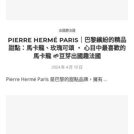
出國趣法國
PIERRE HERMÉ PARIS｜巴黎繽紛的精品
甜點：馬卡龍、玫瑰可頌 ‧ 心目中最喜歡的
馬卡龍 🌱豆芽出國趣法國
2024 年 4 月 10 日
Pierre Hermé Paris 是巴黎的甜點品牌，擁有 …