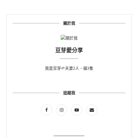
關於我
豆芽愛分享
我是豆芽🌱夫妻2人、貓3隻
追蹤我