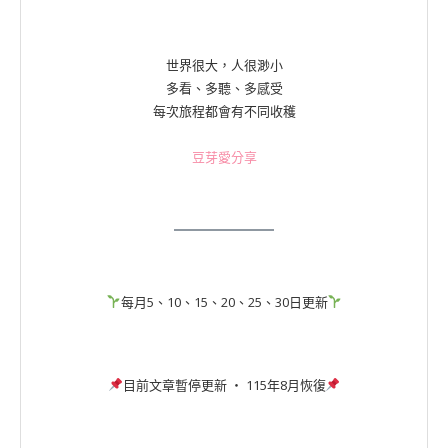
世界很大，人很渺小
多看、多聽、多感受
每次旅程都會有不同收穫
豆芽愛分享
每月5、10、15、20、25、30日更新
目前文章暫停更新 ‧ 115年8月恢復