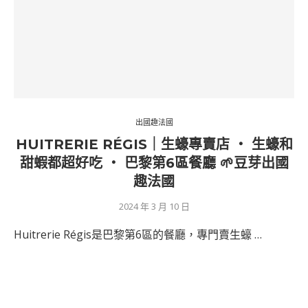
出國趣法國
HUITRERIE RÉGIS｜生蠔專賣店 ‧ 生蠔和
甜蝦都超好吃 ‧ 巴黎第6區餐廳 🌱豆芽出國
趣法國
2024 年 3 月 10 日
Huitrerie Régis是巴黎第6區的餐廳，專門賣生蠔 …