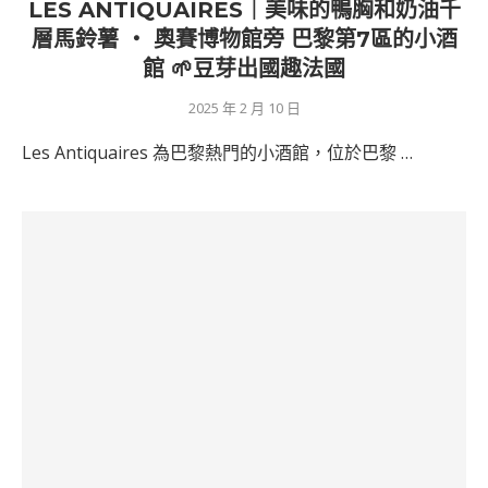
LES ANTIQUAIRES｜美味的鴨胸和奶油千
層馬鈴薯 ‧ 奧賽博物館旁 巴黎第7區的小酒
館 🌱豆芽出國趣法國
2025 年 2 月 10 日
Les Antiquaires 為巴黎熱門的小酒館，位於巴黎 …