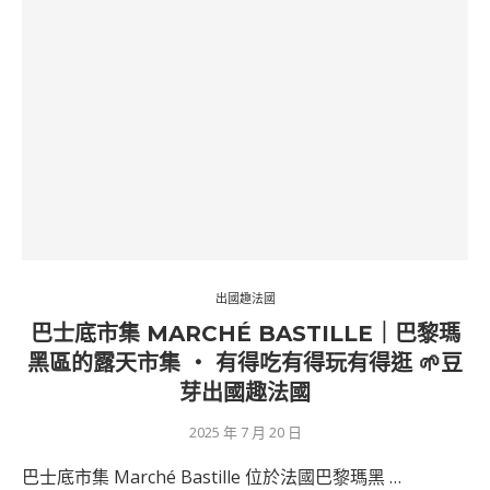
出國趣法國
巴士底市集 MARCHÉ BASTILLE｜巴黎瑪
黑區的露天市集 ‧ 有得吃有得玩有得逛 🌱豆
芽出國趣法國
2025 年 7 月 20 日
巴士底市集 Marché Bastille 位於法國巴黎瑪黑 …