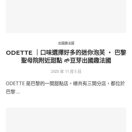
出國趣法國
ODETTE ｜口味選擇好多的迷你泡芙 ‧ 巴黎
聖母院附近甜點 🌱豆芽出國趣法國
2025 年 11 月 5 日
ODETTE 是巴黎的一間甜點店，總共有三間分店，都位於
巴黎 …