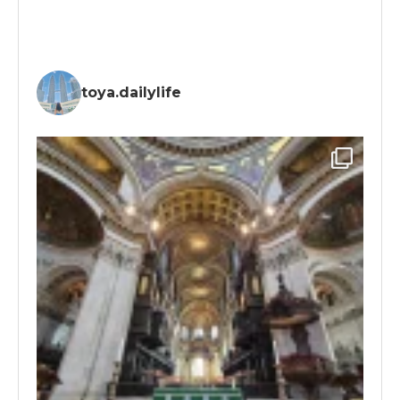
toya.dailylife