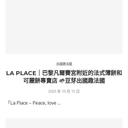
出國趣法國
LA PLACE｜巴黎凡爾賽宮附近的法式薄餅和
可麗餅專賣店 🌱豆芽出國趣法國
2025 年 10 月 15 日
「La Place – Peace, love …