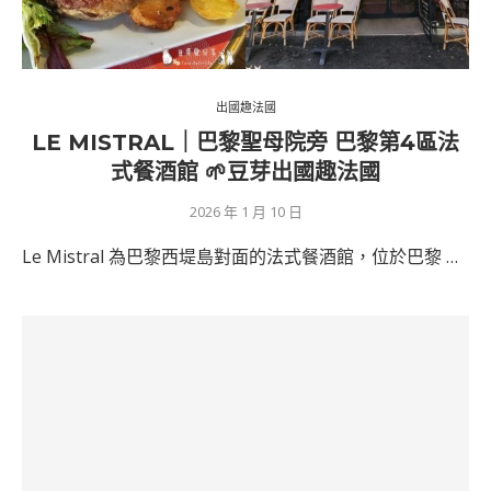
出國趣法國
LE MISTRAL｜巴黎聖母院旁 巴黎第4區法
式餐酒館 🌱豆芽出國趣法國
2026 年 1 月 10 日
Le Mistral 為巴黎西堤島對面的法式餐酒館，位於巴黎 …