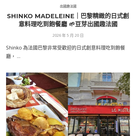
出國趣法國
SHINKO MADELEINE｜巴黎精緻的日式創
意料理吃到飽餐廳 🌱豆芽出國趣法國
2026 年 5 月 20 日
Shinko 為法國巴黎非常受歡迎的日式創意料理吃到飽餐
廳， …