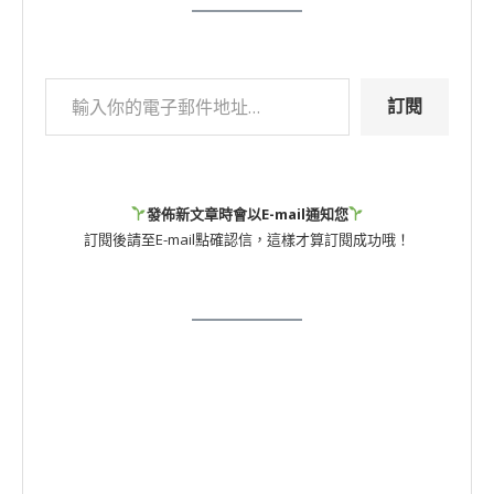
訂閱
發佈新文章時會以E-mail通知您
訂閱後請至E-mail點確認信，這樣才算訂閱成功哦！