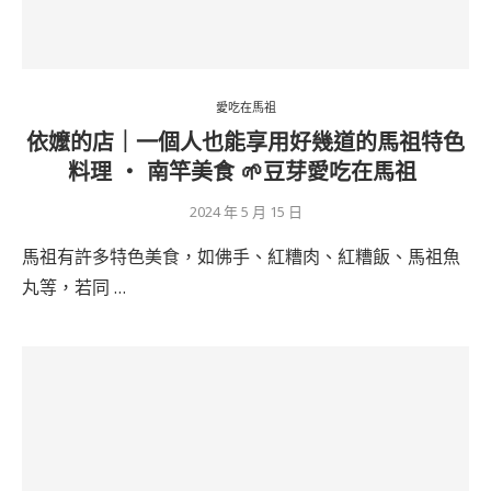
愛吃在馬祖
依嬤的店｜一個人也能享用好幾道的馬祖特色
料理 ‧ 南竿美食 🌱豆芽愛吃在馬祖
2024 年 5 月 15 日
馬祖有許多特色美食，如佛手、紅糟肉、紅糟飯、馬祖魚
丸等，若同 …