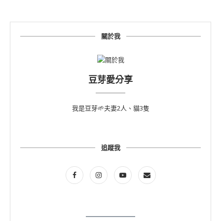
關於我
豆芽愛分享
我是豆芽🌱夫妻2人、貓3隻
追蹤我