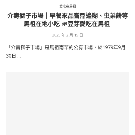
愛吃在馬祖
介壽獅子市場｜早餐來品嘗鼎邊糊、虫弟餅等
馬祖在地小吃 🌱豆芽愛吃在馬祖
2025 年 2 月 15 日
「介壽獅子市場」是馬祖南竿的公有市場，於1979年9月
30日 …