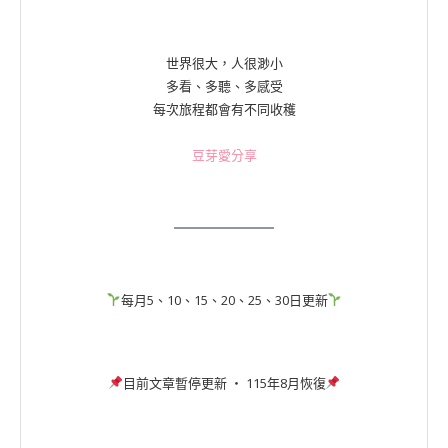
世界很大，人很渺小
多看、多聽、多感受
每次旅程都會有不同收穫
豆芽愛分享
每月5、10、15、20、25、30日更新
目前文章暫停更新 ‧ 115年8月恢復