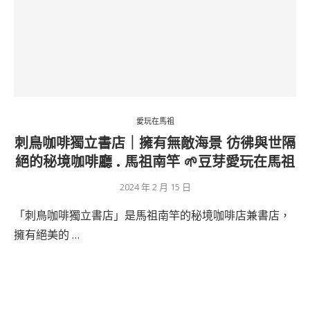
愛玩在馬祖
刺鳥咖啡獨立書店｜擁有無敵海景 彷彿與世隔
絕的秘境咖啡廳 . 馬祖南竿 🌱豆芽愛玩在馬祖
2024 年 2 月 15 日
「刺鳥咖啡獨立書店」是馬祖南竿的秘境咖啡店兼書店，
擁有絕美的 …