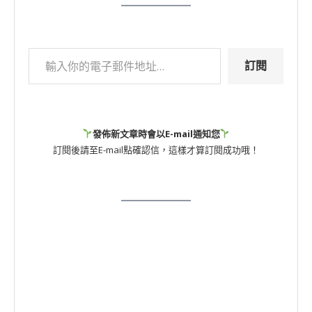
訂閱
發佈新文章時會以E-mail通知您
訂閱後請至E-mail點確認信，這樣才算訂閱成功哦！