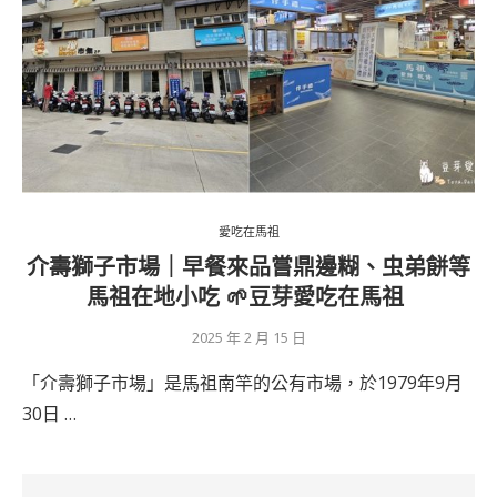
愛吃在馬祖
介壽獅子市場｜早餐來品嘗鼎邊糊、虫弟餅等
馬祖在地小吃 🌱豆芽愛吃在馬祖
2025 年 2 月 15 日
「介壽獅子市場」是馬祖南竿的公有市場，於1979年9月
30日 …