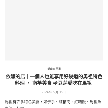
愛吃在馬祖
依嬤的店｜一個人也能享用好幾道的馬祖特色
料理 ‧ 南竿美食 🌱豆芽愛吃在馬祖
2024 年 5 月 15 日
馬祖有許多特色美食，如佛手、紅糟肉、紅糟飯、馬祖魚