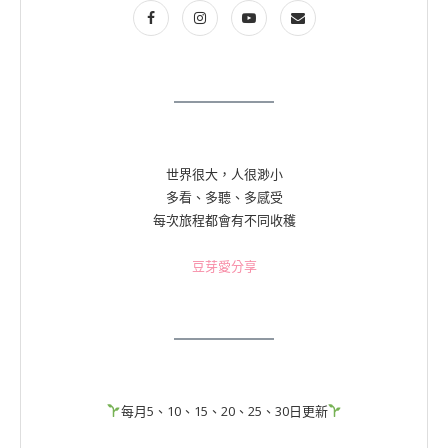
世界很大，人很渺小
多看、多聽、多感受
每次旅程都會有不同收穫
豆芽愛分享
每月5、10、15、20、25、30日更新