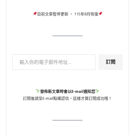
目前文章暫停更新 ‧ 115年8月恢復
訂閱
發佈新文章時會以E-mail通知您
訂閱後請至E-mail點確認信，這樣才算訂閱成功哦！