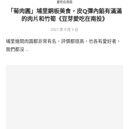
愛吃在南投
「菊肉圓」埔里銅板美食，皮Q彈內餡有滿滿
的肉片和竹筍《豆芽愛吃在南投》
2021 年 9 月 3 日
埔里幾間肉圓都非常有名，評價都很高，也各有愛好者，
我們都沒 …