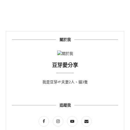
關於我
豆芽愛分享
我是豆芽🌱夫妻2人、貓3隻
追蹤我