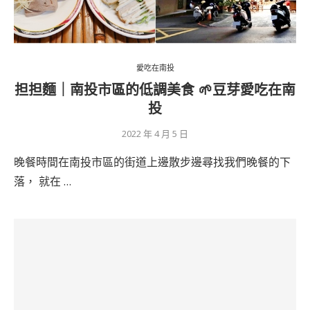
愛吃在南投
担担麵｜南投市區的低調美食 🌱豆芽愛吃在南
投
2022 年 4 月 5 日
晚餐時間在南投市區的街道上邊散步邊尋找我們晚餐的下
落， 就在 …