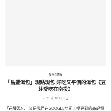
愛吃在南投
「昌豐湯包」現點現包 好吃又平價的湯包《豆
芽愛吃在南投》
2021 年 10 月 8 日
「昌豐湯包」又是我們在GOOGLE地圖上搜尋到的高評價