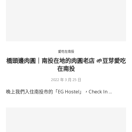
愛吃在南投
橋頭邊肉圓｜南投在地的肉圓老店 🌱豆芽愛吃
在南投
2022 年 3 月 25 日
晚上我們入住南投市的「EG Hostel」，Check In …