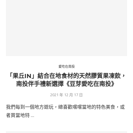
愛吃在南投
「果丘IN」結合在地食材的天然膠質果凍飲，
南投伴手禮新選擇《豆芽愛吃在南投》
2021 年 12 月 17 日
我們每到一個地方遊玩，總喜歡嚐嚐當地的特色美食，或
者買當地特 …