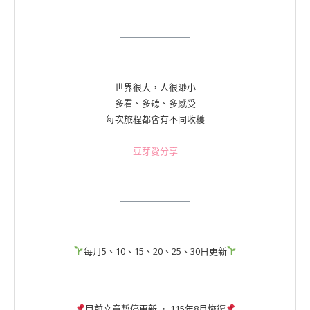
世界很大，人很渺小
多看、多聽、多感受
每次旅程都會有不同收穫
豆芽愛分享
每月5、10、15、20、25、30日更新
目前文章暫停更新 ‧ 115年8月恢復