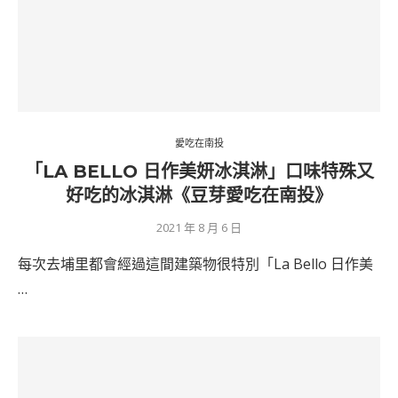
愛吃在南投
「LA BELLO 日作美妍冰淇淋」口味特殊又
好吃的冰淇淋《豆芽愛吃在南投》
2021 年 8 月 6 日
每次去埔里都會經過這間建築物很特別「La Bello 日作美
…