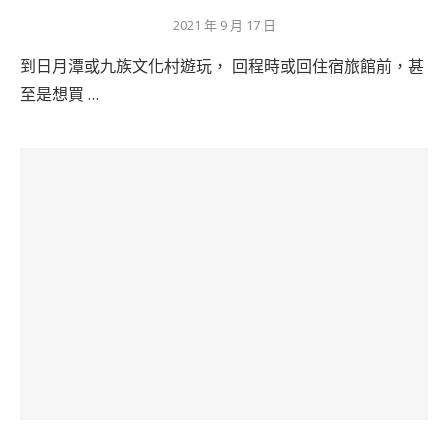
2021 年 9 月 17 日
到日月潭或九族文化村遊玩， 回程時或回住宿旅館前，甚
至是想買 …