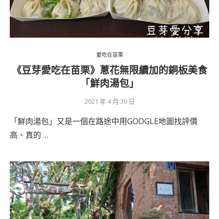
愛吃在苗栗
《豆芽愛吃在苗栗》蔥花無限續加的銅板美食
「鮮肉湯包」
2021 年 4 月 30 日
「鮮肉湯包」又是一個在路途中用GOOGLE地圖找評價
高、真的 …