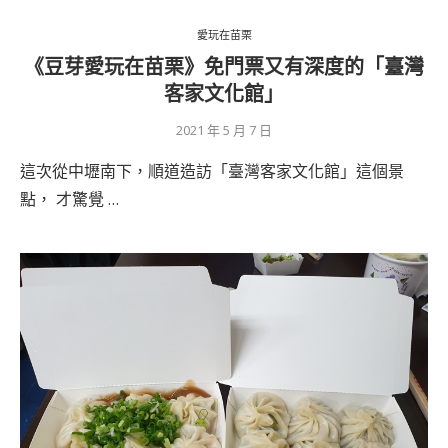
愛玩在苗栗
《豆芽愛玩在苗栗》免門票又有深度的「臺灣
客家文化館」
2021 年 5 月 7 日
這次從中壢南下，順道造訪「臺灣客家文化館」這個景
點， 才驚覺 …