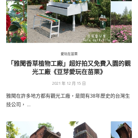
愛玩在苗栗
「雅聞香草植物工廠」超好拍又免費入園的觀
光工廠《豆芽愛玩在苗栗》
2021 年 12 月 15 日
雅聞在許多地方都有觀光工廠，是間有38年歷史的台灣生
技公司， …