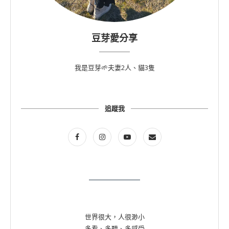
豆芽愛分享
我是豆芽🌱夫妻2人、貓3隻
追蹤我
世界很大，人很渺小
多看、多聽、多感受