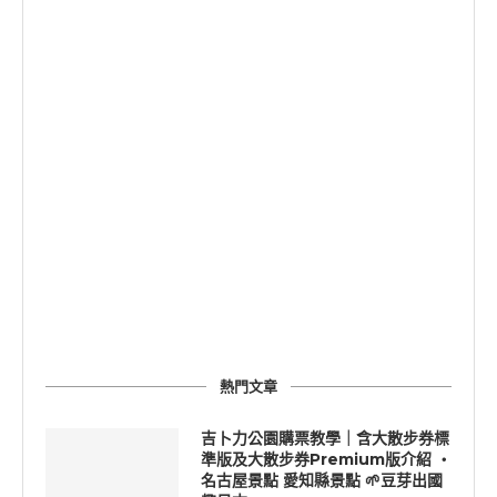
熱門文章
吉卜力公園購票教學｜含大散步券標
準版及大散步券Premium版介紹 ‧
名古屋景點 愛知縣景點 🌱豆芽出國