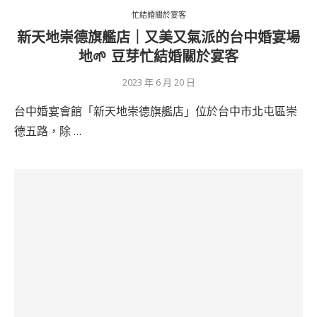
忙結婚關於宴客
新天地崇德旗艦店｜又美又氣派的台中婚宴場
地🌱 豆芽忙結婚關於宴客
2023 年 6 月 20 日
台中婚宴會館「新天地崇德旗艦店」位於台中市北屯區崇
德五路，除 …