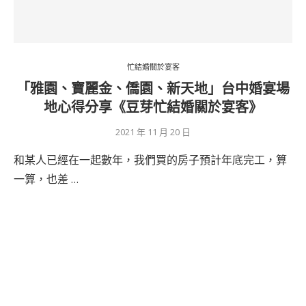
忙結婚關於宴客
「雅園、寶麗金、僑園、新天地」台中婚宴場
地心得分享《豆芽忙結婚關於宴客》
2021 年 11 月 20 日
和某人已經在一起數年，我們買的房子預計年底完工，算
一算，也差 …