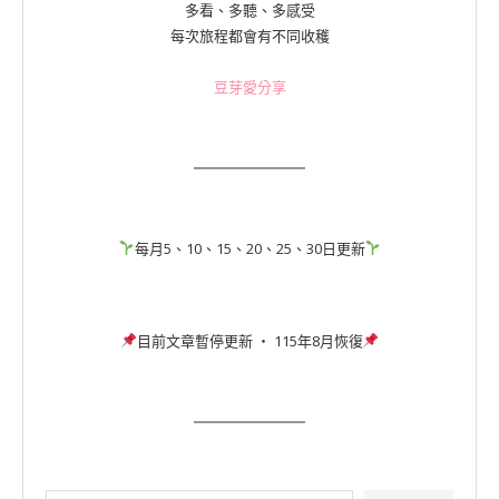
多看、多聽、多感受
每次旅程都會有不同收穫
豆芽愛分享
每月5、10、15、20、25、30日更新
目前文章暫停更新 ‧ 115年8月恢復