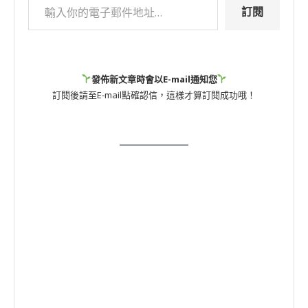
訂閱
發佈新文章時會以E-mail通知您
訂閱後請至E-mail點確認信，這樣才算訂閱成功哦！