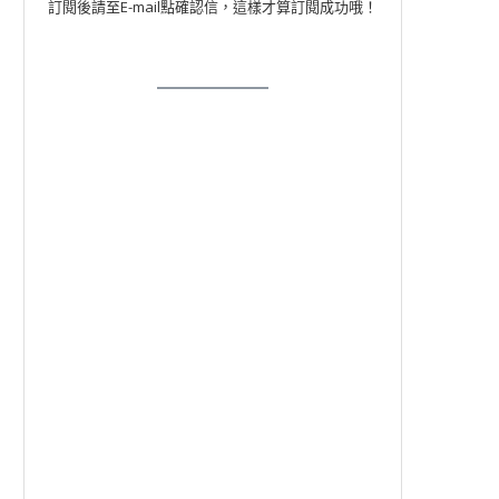
訂閱後請至E-mail點確認信，這樣才算訂閱成功哦！