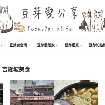
豆芽遊台灣
豆芽愛居家
豆芽愛買
豆芽忙結
：
吉隆坡美食