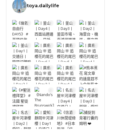
toya.dailylife