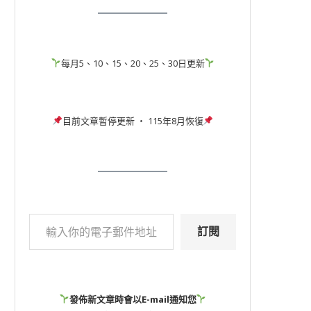
每月5、10、15、20、25、30日更新
目前文章暫停更新 ‧ 115年8月恢復
訂閱
發佈新文章時會以E-mail通知您