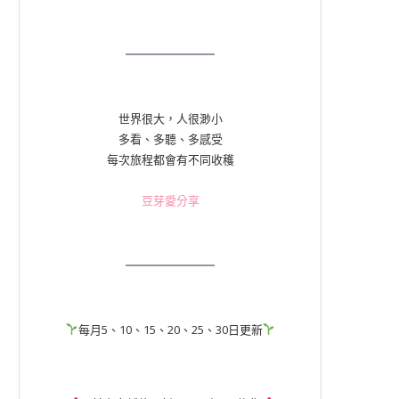
世界很大，人很渺小
多看、多聽、多感受
每次旅程都會有不同收穫
豆芽愛分享
每月5、10、15、20、25、30日更新