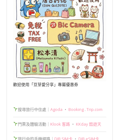
歡迎使用「豆芽愛分享」專屬優惠券
搜尋旅行中住處｜
Agoda
‧
Booking
.
Trip.com
門票及體驗活動｜
Klook 客路
‧
KKday 酷遊天
旅行中的手機網路｜
DJB SIM卡
‧
DJB eSIM卡