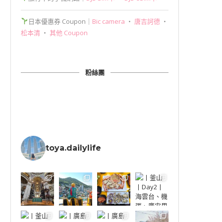
日本優惠券 Coupon｜
Bic camera
‧
唐吉訶德
‧
松本清
‧
其他 Coupon
粉絲團
toya.dailylife