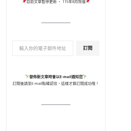
目前文章暫停更新 ‧ 115年8月恢復
訂閱
發佈新文章時會以E-mail通知您
訂閱後請至E-mail點確認信，這樣才算訂閱成功哦！