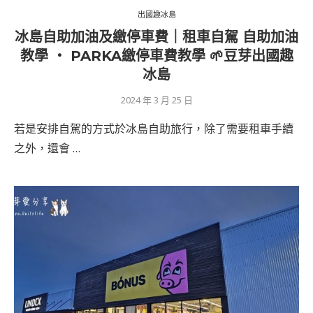
出國趣冰島
冰島自助加油及繳停車費｜租車自駕 自助加油
教學 ‧ PARKA繳停車費教學 🌱豆芽出國趣
冰島
2024 年 3 月 25 日
若是安排自駕的方式於冰島自助旅行，除了需要租車手續
之外，還會 …