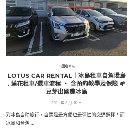
出國趣冰島
LOTUS CAR RENTAL｜冰島租車自駕環島
. 蓮花租車/還車流程 ‧ 含預約教學及保險 🌱
豆芽出國趣冰島
2024 年 2 月 10 日
到冰島自助旅行，自駕是最方便也最彈性的交通選擇！而
冰島和台灣 …