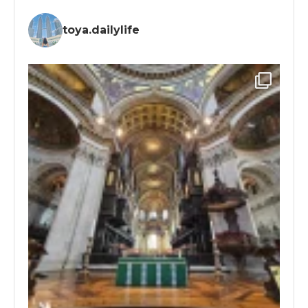
toya.dailylife