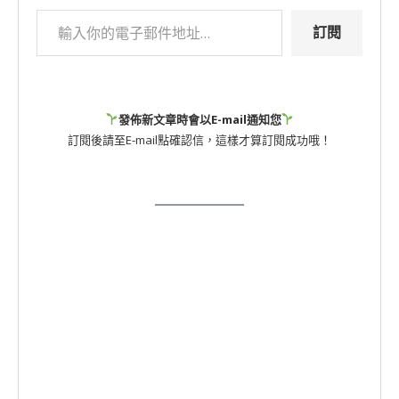
訂閱
發佈新文章時會以E-mail通知您
訂閱後請至E-mail點確認信，這樣才算訂閱成功哦！