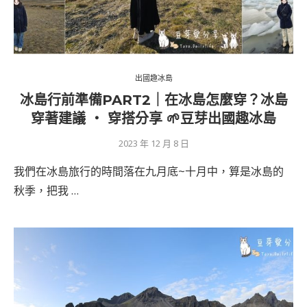
出國趣冰島
冰島行前準備PART2｜在冰島怎麼穿？冰島
穿著建議 ‧ 穿搭分享 🌱豆芽出國趣冰島
2023 年 12 月 8 日
我們在冰島旅行的時間落在九月底~十月中，算是冰島的
秋季，把我 …