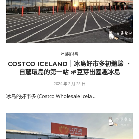
出國趣冰島
COSTCO ICELAND｜冰島好市多初體驗 ‧
自駕環島的第一站 🌱豆芽出國趣冰島
2024 年 2 月 25 日
冰島的好市多 (Costco Wholesale Icela …