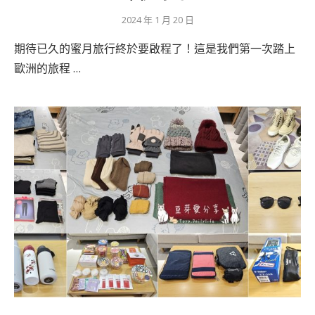
2024 年 1 月 20 日
期待已久的蜜月旅行終於要啟程了！這是我們第一次踏上
歐洲的旅程 …