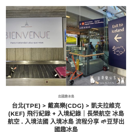
出國趣冰島
台北(TPE) > 戴高樂(CDG) > 凱夫拉維克
(KEF) 飛行紀錄 + 入境紀錄｜長榮航空 冰島
航空 . 入境法國 入境冰島 流程分享 🌱豆芽出
國趣冰島