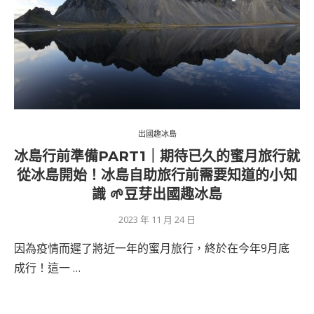
出國趣冰島
冰島行前準備PART1｜期待已久的蜜月旅行就
從冰島開始！冰島自助旅行前需要知道的小知
識 🌱豆芽出國趣冰島
2023 年 11 月 24 日
因為疫情而遲了將近一年的蜜月旅行，終於在今年9月底
成行！這一 …