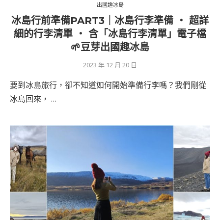
出國趣冰島
冰島行前準備PART3｜冰島行李準備 ‧ 超詳
細的行李清單 ‧ 含「冰島行李清單」電子檔
🌱豆芽出國趣冰島
2023 年 12 月 20 日
要到冰島旅行，卻不知道如何開始準備行李嗎？我們剛從
冰島回來， …