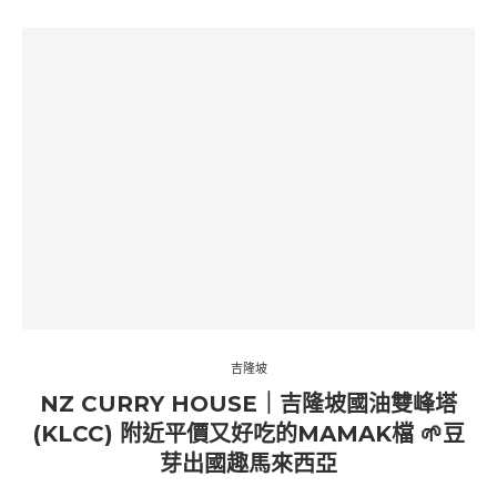
吉隆坡
NZ CURRY HOUSE｜吉隆坡國油雙峰塔
(KLCC) 附近平價又好吃的MAMAK檔 🌱豆
芽出國趣馬來西亞