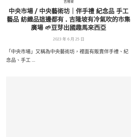
吉隆坡
中央市場 / 中央藝術坊｜伴手禮 紀念品 手工
藝品 紡織品這邊都有 . 吉隆坡有冷氣吹的市集
廣場 🌱豆芽出國趣馬來西亞
2023 年 6 月 25 日
「中央市場」又稱為中央藝術坊，裡面有販賣伴手禮、紀
念品、手工 …