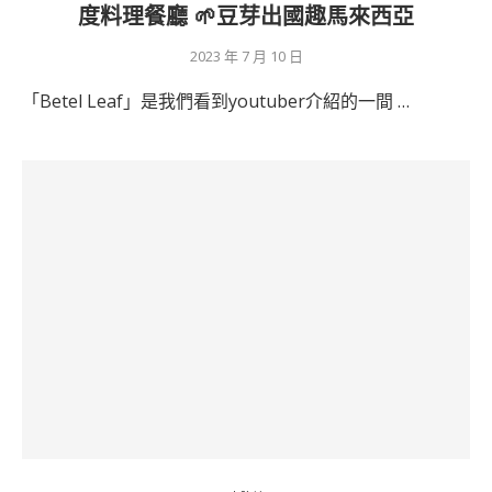
度料理餐廳 🌱豆芽出國趣馬來西亞
2023 年 7 月 10 日
「Betel Leaf」是我們看到youtuber介紹的一間 …