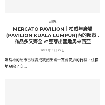
吉隆坡
MERCATO PAVILION｜柏威年廣場
(PAVILION KUALA LUMPUR)內的超市 .
商品多又齊全 🌱豆芽出國趣馬來西亞
2023 年 8 月 25 日
逛當地的超市已經變成我們出國一定會安排的行程，住宿
地點除了交 …