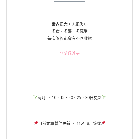
世界很大，人很渺小
多看、多聽、多感受
每次旅程都會有不同收穫
豆芽愛分享
每月5、10、15、20、25、30日更新
目前文章暫停更新 ‧ 115年8月恢復