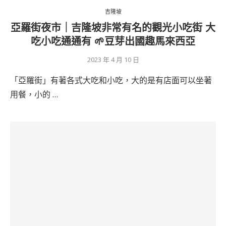
吉隆坡
亞羅街夜市｜吉隆坡非常有名的觀光小吃街 大
吃小吃通通有 🌱豆芽出國趣馬來西亞
2023 年 4 月 10 日
「亞羅街」有著各式大吃和小吃，大的是有店面可以坐著
用餐，小的 …