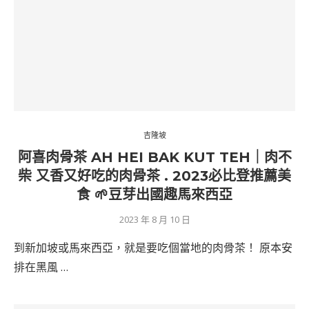
吉隆坡
阿喜肉骨茶 AH HEI BAK KUT TEH｜肉不
柴 又香又好吃的肉骨茶 . 2023必比登推薦美
食 🌱豆芽出國趣馬來西亞
2023 年 8 月 10 日
到新加坡或馬來西亞，就是要吃個當地的肉骨茶！ 原本安
排在黑風 …