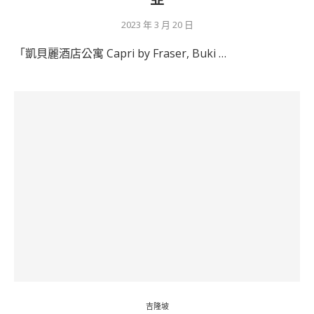
2023 年 3 月 20 日
「凱貝麗酒店公寓 Capri by Fraser, Buki …
吉隆坡