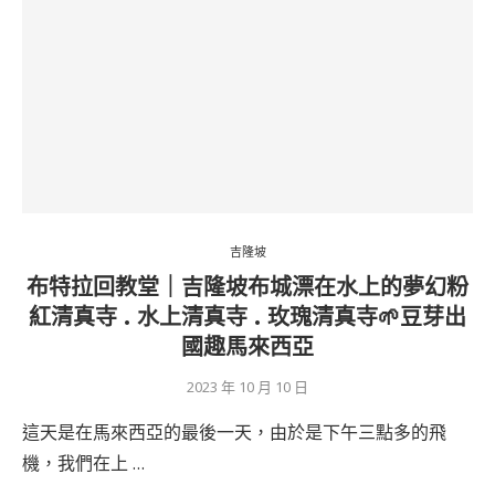
吉隆坡
布特拉回教堂｜吉隆坡布城漂在水上的夢幻粉
紅清真寺 . 水上清真寺 . 玫瑰清真寺🌱豆芽出
國趣馬來西亞
2023 年 10 月 10 日
這天是在馬來西亞的最後一天，由於是下午三點多的飛
機，我們在上 …