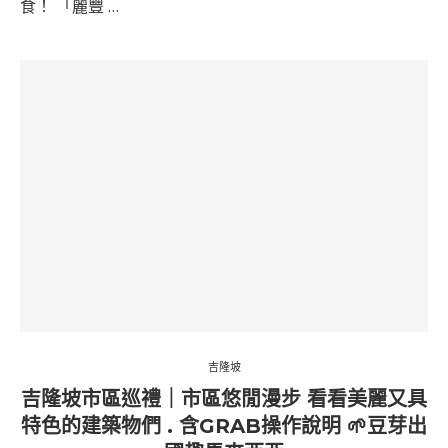
食！ 「麗豐 …
吉隆坡
吉隆坡市區巡禮｜市區悠閒漫步 看看美麗又具
特色的建築物們 . 含GRAB操作說明 🌱豆芽出