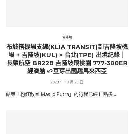
吉隆坡
布城搭機場支線(KLIA TRANSIT)到吉隆坡機
場 + 吉隆坡(KUL) > 台北(TPE) 出境紀錄｜
長榮航空 BR228 吉隆坡飛桃園 777-300ER
經濟艙 🌱豆芽出國趣馬來西亞
2023 年 10 月 25 日
結束「粉紅教堂 Masjid Putra」的行程已經11點多 …