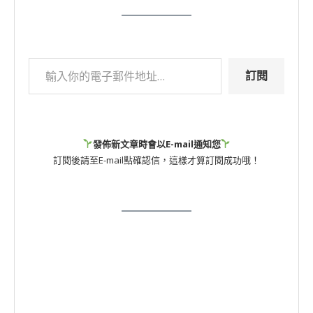
訂閱
發佈新文章時會以E-mail通知您
訂閱後請至E-mail點確認信，這樣才算訂閱成功哦！