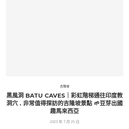
吉隆坡
黑風洞 BATU CAVES｜彩虹階梯通往印度教
洞穴 . 非常值得探訪的吉隆坡景點 🌱豆芽出國
趣馬來西亞
2023 年 7 月 25 日