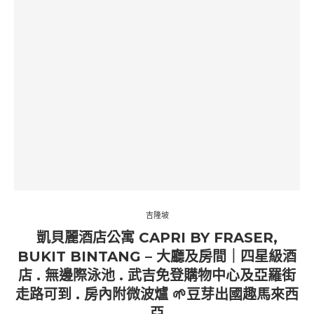
吉隆坡
凱貝麗酒店公寓 CAPRI BY FRASER,
BUKIT BINTANG – 大廳及房間｜四星級酒
店 . 無邊際泳池 . 武吉免登購物中心及亞羅街
走路可到 . 房內附微波爐 🌱豆芽出國趣馬來西
亞