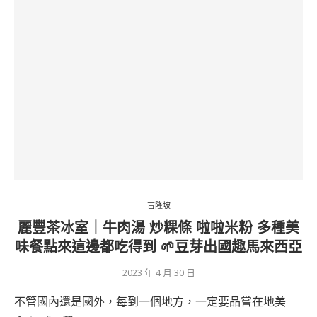
吉隆坡
麗豐茶冰室｜牛肉湯 炒粿條 啦啦米粉 多種美
味餐點來這邊都吃得到 🌱豆芽出國趣馬來西亞
2023 年 4 月 30 日
不管國內還是國外，每到一個地方，一定要品嘗在地美