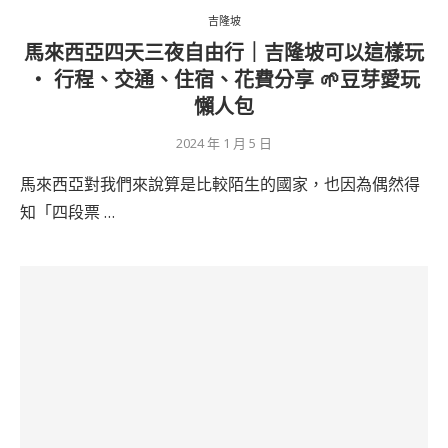
吉隆坡
馬來西亞四天三夜自由行｜吉隆坡可以這樣玩
‧ 行程、交通、住宿、花費分享 🌱豆芽愛玩
懶人包
2024 年 1 月 5 日
馬來西亞對我們來說算是比較陌生的國家，也因為偶然得
知「四段票 …