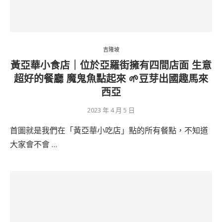
吉隆坡
黃亞華小食店｜位於亞羅街擁有四間店面 生意
超好的餐廳 魔鬼魚點起來 🌱豆芽出國趣馬來
西亞
2023 年 4 月 5 日
首圖就是我們在「黃亞華小吃店」點的所有餐點，不知道
大家會不會 …