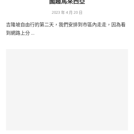
國趣馬來西亞
2023 年 4 月 20 日
吉隆坡自由行的第二天，我們安排到市區內走走，因為看
到網路上分 …