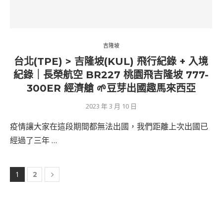
吉隆坡
台北(TPE) > 吉隆坡(KUL) 飛行紀錄 + 入境
紀錄｜長榮航空 BR227 桃園飛吉隆坡 777-
300ER 經濟艙 🌱豆芽出國趣馬來西亞
2023 年 3 月 10 日
疫情讓大家在這段期間都無法出國，我們距離上次出國已
經過了三年 …
1
2