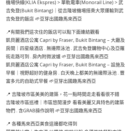
機場快線(KLIA Ekspres) > 單軌電車(Monorail Line) > 武
吉免登(Bukit Bintang)｜從吉隆坡機場搭乘大眾運輸到武
吉免登的飯店 🌱豆芽出國趣馬來西亞
📍有關我們這次住的飯店可以點下面連結觀看
凱貝麗酒店公寓 Capri by Fraser, Bukit Bintang – 大廳及
房間｜四星級酒店 . 無邊際泳池 . 武吉免登購物中心及亞羅
街走路可到 . 房內附微波爐 🌱豆芽出國趣馬來西亞
凱貝麗酒店公寓 Capri by Fraser, Bukit Bintang – 設施及
早餐｜視野超好的健身房 . 白天晚上都美的無邊際泳池 . 豐
富多元的自助式早餐 🌱豆芽出國趣馬來西亞
📍 吉隆坡市區美美的建築，花一點時間走走看看很不錯
吉隆坡市區巡禮｜市區悠閒漫步 看看美麗又具特色的建築
物們 . 含GRAB操作說明 🌱豆芽出國趣馬來西亞
📍 各種馬來西亞美食這邊都吃得到