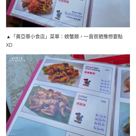
▲「黃亞華小食店」菜單：螃蟹類，一直很猶豫想要點
XD