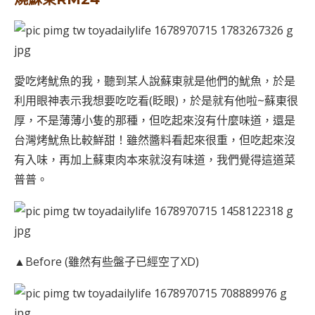
愛吃烤魷魚的我，聽到某人說蘇東就是他們的魷魚，於是
利用眼神表示我想要吃吃看(眨眼)，於是就有他啦~蘇東很
厚，不是薄薄小隻的那種，但吃起來沒有什麼味道，還是
台灣烤魷魚比較鮮甜！雖然醬料看起來很重，但吃起來沒
有入味，再加上蘇東肉本來就沒有味道，我們覺得這道菜
普普。
▲Before (雖然有些盤子已經空了XD)