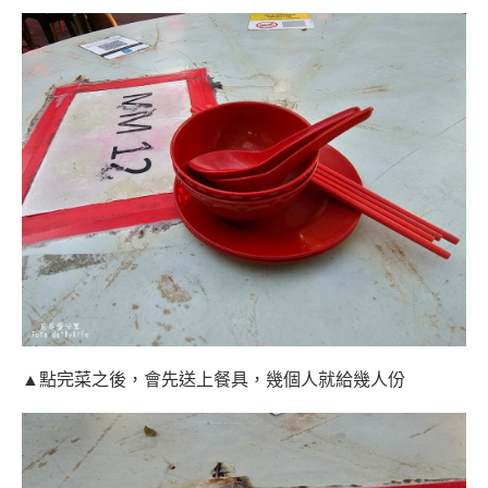
▲點完菜之後，會先送上餐具，幾個人就給幾人份