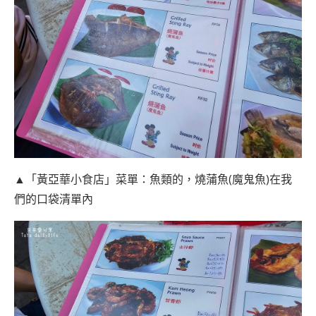
▲「黃亞華小食店」菜單：魚類的，燒蒲魚(魔鬼魚)在我
們的口袋清單內