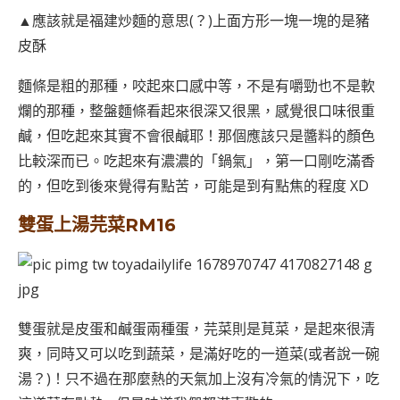
▲應該就是福建炒麵的意思(？)上面方形一塊一塊的是豬
皮酥
麵條是粗的那種，咬起來口感中等，不是有嚼勁也不是軟
爛的那種，整盤麵條看起來很深又很黑，感覺很口味很重
鹹，但吃起來其實不會很鹹耶！那個應該只是醬料的顏色
比較深而已。吃起來有濃濃的「鍋氣」，第一口剛吃滿香
的，但吃到後來覺得有點苦，可能是到有點焦的程度 XD
雙蛋上湯芫菜RM16
雙蛋就是皮蛋和鹹蛋兩種蛋，芫菜則是莧菜，是起來很清
爽，同時又可以吃到蔬菜，是滿好吃的一道菜(或者說一碗
湯？)！只不過在那麼熱的天氣加上沒有冷氣的情況下，吃