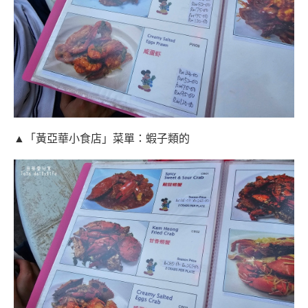
▲「黃亞華小食店」菜單：蝦子類的