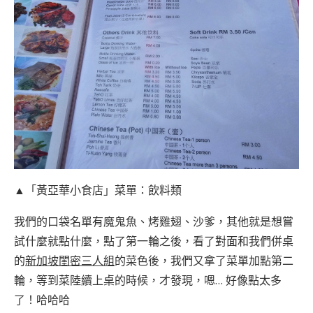
▲「黃亞華小食店」菜單：飲料類
我們的口袋名單有魔鬼魚、烤雞翅、沙爹，其他就是想嘗
試什麼就點什麼，點了第一輪之後，看了對面和我們併桌
的
新加坡閨密三人組
的菜色後，我們又拿了菜單加點第二
輪，等到菜陸續上桌的時候，才發現，嗯… 好像點太多
了！哈哈哈