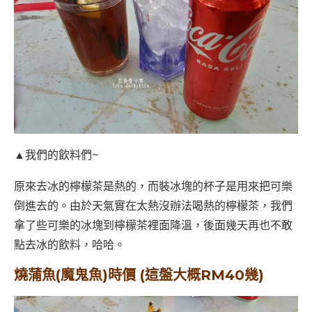
▲我們的飲料們~
原來去冰的檸檬茶是熱的，而裝冰塊的杯子是用來把可樂
倒進去的。由於天氣實在太熱沒辦法喝熱的檸檬茶，我們
拿了些可樂的冰塊到檸檬茶裡面降溫，後面幾天再也不敢
點去冰的飲料，哈哈。
燒蒲魚(魔鬼魚)時價
(這盤大概RM40幾)