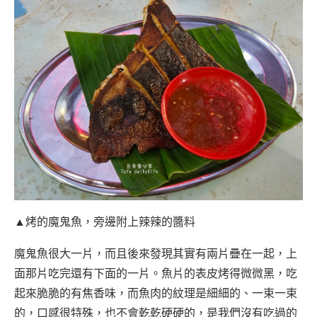
▲烤的魔鬼魚，旁邊附上辣辣的醬料
魔鬼魚很大一片，而且後來發現其實有兩片疊在一起，上
面那片吃完還有下面的一片。魚片的表皮烤得微微黑，吃
起來脆脆的有焦香味，而魚肉的紋理是細細的、一束一束
的，口感很特殊，也不會乾乾硬硬的，是我們沒有吃過的