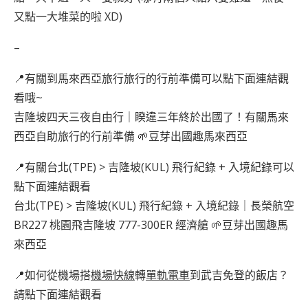
又點一大堆菜的啦 XD)
–
📍有關到馬來西亞旅行旅行的行前準備可以點下面連結觀
看哦~
吉隆坡四天三夜自由行｜睽違三年終於出國了！有關馬來
西亞自助旅行的行前準備 🌱豆芽出國趣馬來西亞
📍有關台北(TPE) > 吉隆坡(KUL) 飛行紀錄 + 入境紀錄可以
點下面連結觀看
台北(TPE) > 吉隆坡(KUL) 飛行紀錄 + 入境紀錄｜長榮航空
BR227 桃園飛吉隆坡 777-300ER 經濟艙 🌱豆芽出國趣馬
來西亞
📍如何從機場搭
機場快線
轉
單軌電車
到武吉免登的飯店？
請點下面連結觀看