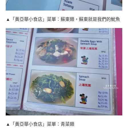
▲「黃亞華小食店」菜單：蘇東類，蘇東就是我們的魷魚
▲「黃亞華小食店」菜單：青菜類