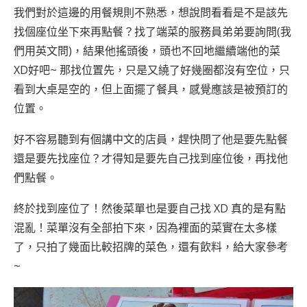
我們對於這邊的用餐規則不熟悉，想說問看看是不是該先
找個座位坐下來再點餐？找了端菜的服務員弟弟要詢問(我
們用英文問)，結果他搖頭後，頭也不回地繼續端他的菜
XD好吧~ 那找位置先，只是又繞了好幾圈都沒有空位，只
看到大桌是空的，但上面擺了餐具，感覺應該是被預訂的
位置。
好不容易聽到有個講中文的店員，趕快問了他是要先點餐
還是要先找座位？才得知是要先自己找到座位後，再找他
們點餐。
終於找到座位了！然後菜單也是要自己找 XD 真的是有點
混亂！菜單沒有全部拍下來，因為裡面的菜實在太多樣
了，只拍了幾面比較招牌的菜色，還有飲料，給大家參考
~