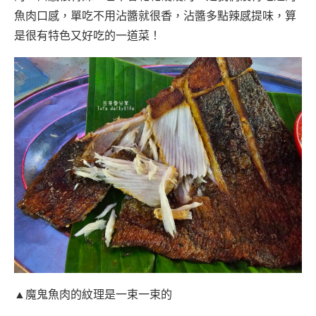
魚肉口感，單吃不用沾醬就很香，沾醬多點辣感提味，算
是很有特色又好吃的一道菜！
▲魔鬼魚肉的紋理是一束一束的