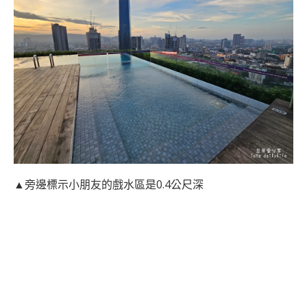
▲旁邊標示小朋友的戲水區是0.4公尺深