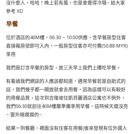
沒什麼人，哈哈！晚上若有風，也是會覺得冷哦~ 給大家
參考 XD
早餐
位於酒店的40M樓，06:30 ~ 10:00供應，含早餐房型住客
直接報房號即可入內，一般房型住客亦可付費(50.88 MYR)
享用
我們是訂含早餐的房型，故三天早上我們上樓吃早餐。
有看過我們網誌的人應該都知道，通常早餐若是自助式的
話，我們幾乎都一開放就會去用餐，因為這樣可以有較好
的用餐品質，這次到吉隆坡住凱貝麗酒店公寓也不例外，
我們06:30就前往40M樓層準備享用早餐，這時候天還沒亮
~ 窗外暗摸摸的~
結果一到餐廳，裡面沒有住客在用餐(後來發現有位外國人