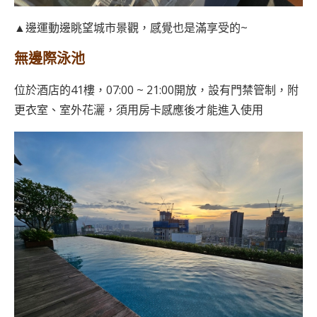
▲邊運動邊眺望城市景觀，感覺也是滿享受的~
無邊際泳池
位於酒店的41樓，07:00 ~ 21:00開放，設有門禁管制，附
更衣室、室外花灑，須用房卡感應後才能進入使用