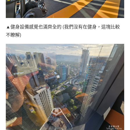
▲健身設備感覺也滿齊全的 (我們沒有在健身，這塊比較
不瞭解)