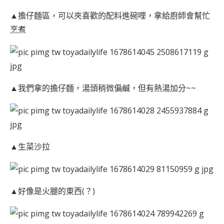
▲擔仔麵區，可以夾喜歡的配料進碗哩，拿給廚師會幫忙
烹煮
▲我們拿的擔仔麵，湯頭稍微偏鹹，但有熱湯加分~~
▲生菜沙拉
▲好像是火腿的東西(？)