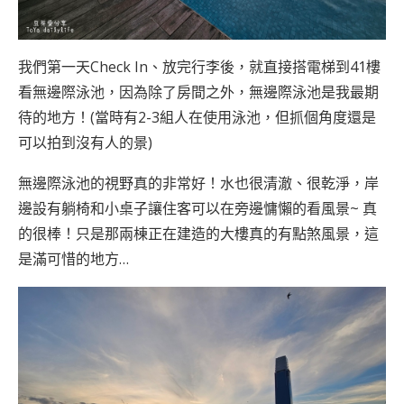
我們第一天Check In、放完行李後，就直接搭電梯到41樓
看無邊際泳池，因為除了房間之外，無邊際泳池是我最期
待的地方！(當時有2-3組人在使用泳池，但抓個角度還是
可以拍到沒有人的景)
無邊際泳池的視野真的非常好！水也很清澈、很乾淨，岸
邊設有躺椅和小桌子讓住客可以在旁邊慵懶的看風景~ 真
的很棒！只是那兩棟正在建造的大樓真的有點煞風景，這
是滿可惜的地方…