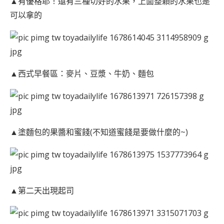
▲有優格耶！還有三種切好的水果，上面整顆的水果也是
可以拿的
▲西式早餐區：麥片、豆漿、牛奶、麵包
▲塗麵包的果醬和蜜餞(不知道蜜餞是要做什麼的~)
▲第二天出現起司