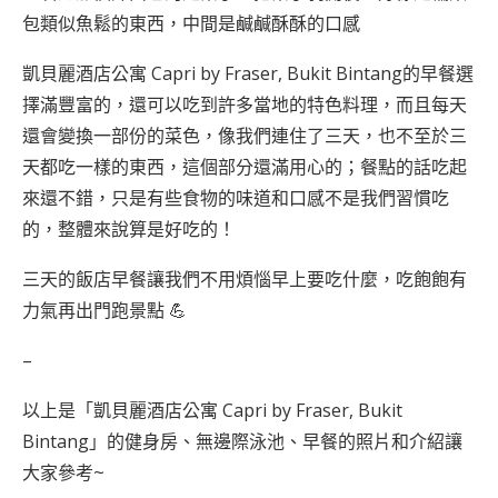
包類似魚鬆的東西，中間是鹹鹹酥酥的口感
凱貝麗酒店公寓 Capri by Fraser, Bukit Bintang的早餐選
擇滿豐富的，還可以吃到許多當地的特色料理，而且每天
還會變換一部份的菜色，像我們連住了三天，也不至於三
天都吃一樣的東西，這個部分還滿用心的；餐點的話吃起
來還不錯，只是有些食物的味道和口感不是我們習慣吃
的，整體來說算是好吃的！
三天的飯店早餐讓我們不用煩惱早上要吃什麼，吃飽飽有
力氣再出門跑景點 💪
–
以上是「凱貝麗酒店公寓 Capri by Fraser, Bukit
Bintang」的健身房、無邊際泳池、早餐的照片和介紹讓
大家參考~