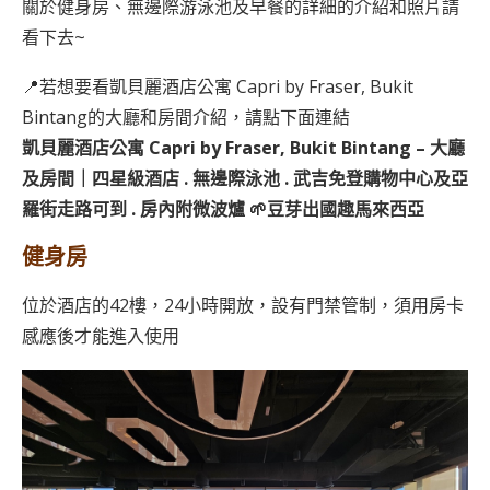
關於健身房、無邊際游泳池及早餐的詳細的介紹和照片請
看下去~
📍若想要看凱貝麗酒店公寓 Capri by Fraser, Bukit
Bintang的大廳和房間介紹，請點下面連結
凱貝麗酒店公寓 Capri by Fraser, Bukit Bintang – 大廳
及房間｜四星級酒店 . 無邊際泳池 . 武吉免登購物中心及亞
羅街走路可到 . 房內附微波爐 🌱豆芽出國趣馬來西亞
健身房
位於酒店的42樓，24小時開放，設有門禁管制，須用房卡
感應後才能進入使用