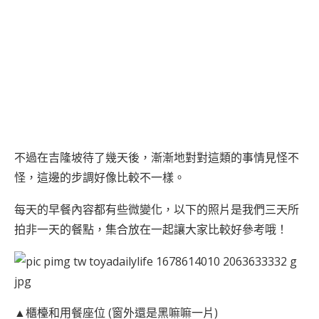
不過在吉隆坡待了幾天後，漸漸地對對這類的事情見怪不
怪，這邊的步調好像比較不一樣。
每天的早餐內容都有些微變化，以下的照片是我們三天所
拍非一天的餐點，集合放在一起讓大家比較好參考哦！
▲櫃檯和用餐座位 (窗外還是黑嘛嘛一片)