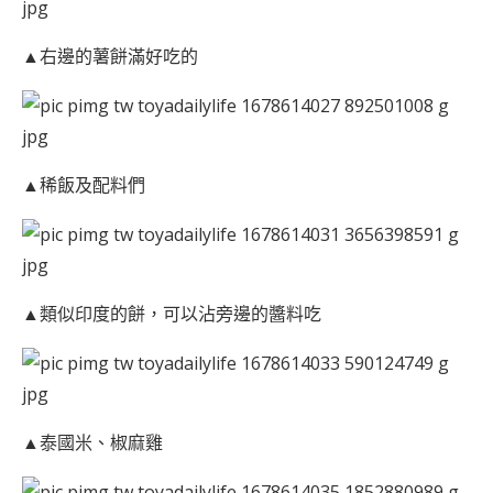
▲右邊的薯餅滿好吃的
▲稀飯及配料們
▲類似印度的餅，可以沾旁邊的醬料吃
▲泰國米、椒麻雞