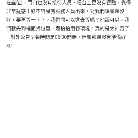
在座位)，門口也沒有接待人員，吧台上更沒有餐點，覺得
非常疑惑！好不容易有服務人員出來，對我們說餐還沒
好，要再等一下下，我們問可以進去等嗎？他說可以，我
們就先到裡面找位置，邊拍拍用餐環境。真的是太神奇了
~ 對外公告早餐時間是06:30開始，但餐卻還沒有準備好
XD