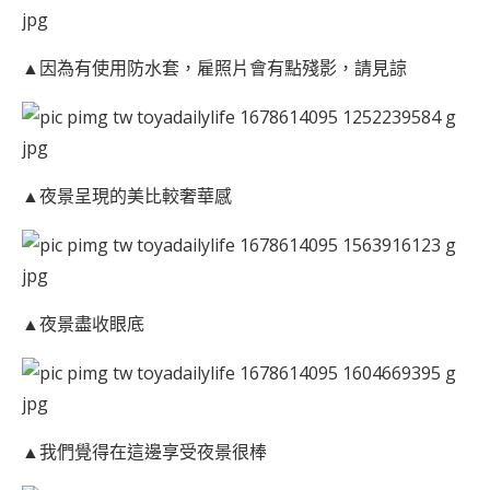
▲因為有使用防水套，雇照片會有點殘影，請見諒
▲夜景呈現的美比較奢華感
▲夜景盡收眼底
▲我們覺得在這邊享受夜景很棒