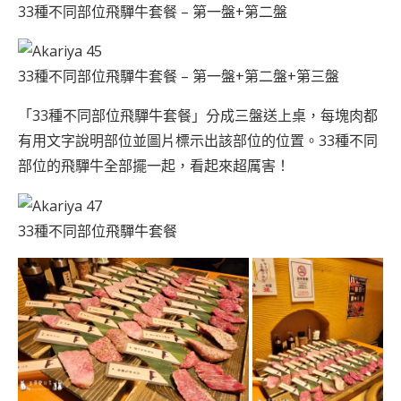
33種不同部位飛驒牛套餐 – 第一盤+第二盤
33種不同部位飛驒牛套餐 – 第一盤+第二盤+第三盤
「33種不同部位飛驒牛套餐」分成三盤送上桌，每塊肉都
有用文字說明部位並圖片標示出該部位的位置。33種不同
部位的飛驒牛全部擺一起，看起來超厲害！
33種不同部位飛驒牛套餐