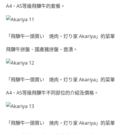
A4、A5等級飛驒牛的套餐。
「飛騨牛一頭買い 焼肉・灯り家 Akariya」的菜單
飛驒牛拼盤、國產豬拼盤、壺漬。
「飛騨牛一頭買い 焼肉・灯り家 Akariya」的菜單
A4、A5等級飛驒牛不同部位的介紹及價格。
「飛騨牛一頭買い 焼肉・灯り家 Akariya」的菜單