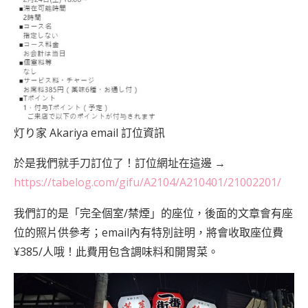
灯り家 Akariya email 訂位資訊
於是我們就手刀訂位了！訂位網址在這邊 →
https://tabelog.com/gifu/A2104/A210401/21002201/
我們訂的是「完全個室/禁煙」的座位，後面的文章會有座
位的照片供參考；email內有特別註明，將會收取座位費
¥385/人哦！此費用包含調味料和開胃菜。