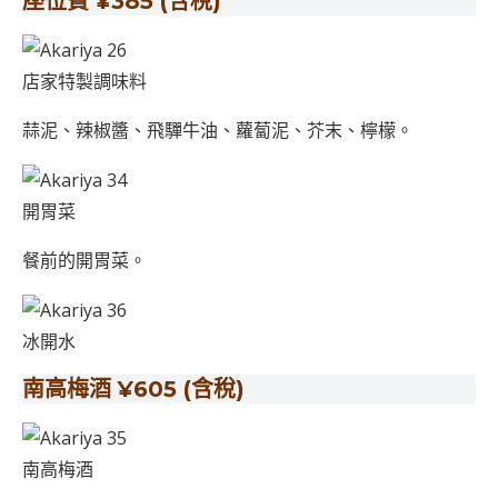
座位費 ¥385 (含稅)
店家特製調味料
蒜泥、辣椒醬、飛驒牛油、蘿蔔泥、芥末、檸檬。
開胃菜
餐前的開胃菜。
冰開水
南高梅酒 ¥605 (含稅)
南高梅酒