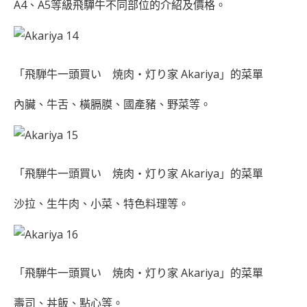
A4、A5等級飛驒牛不同部位的介紹及價格。
「飛騨牛一頭買い 焼肉・灯り家 Akariya」的菜單
內臟、牛舌、橫膈膜、國產豬、野菜等。
「飛騨牛一頭買い 焼肉・灯り家 Akariya」的菜單
沙拉、生牛肉、小菜、特色料理等。
「飛騨牛一頭買い 焼肉・灯り家 Akariya」的菜單
壽司、丼飯、點心等。