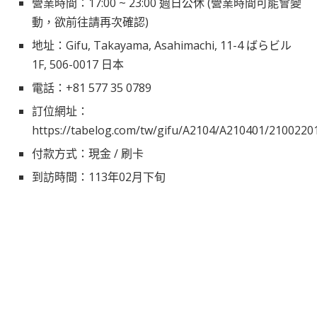
營業時間：17:00 ~ 23:00 週日公休 (營業時間可能會變
動，欲前往請再次確認)
地址：Gifu, Takayama, Asahimachi, 11-4 ばらビル
1F, 506-0017 日本
電話：+81 577 35 0789
訂位網址：
https://tabelog.com/tw/gifu/A2104/A210401/2100220
付款方式：現金 / 刷卡
到訪時間：113年02月下旬