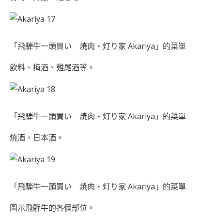
「飛騨牛一頭買い 焼肉・灯り家 Akariya」的菜單
飲料、梅酒、雞尾酒等。
「飛騨牛一頭買い 焼肉・灯り家 Akariya」的菜單
燒酒、日本酒。
「飛騨牛一頭買い 焼肉・灯り家 Akariya」的菜單
圖示飛驒牛的各個部位。