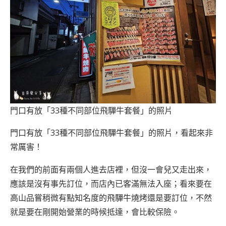
門口有放「33種不同部位飛驒牛套餐」的照片
門口有放「33種不同部位飛驒牛套餐」的照片，看起來非
常厲害！
在我們的前面有兩個人進去店裡，但沒一會兒又走出來，
應該是沒有事先訂位，而店內已客滿無法入座；看來要在
高山品嘗稍微有點知名度的飛驒牛燒烤還是要訂位，不然
就是要在剛開始營業的時候抵達，會比較保險。