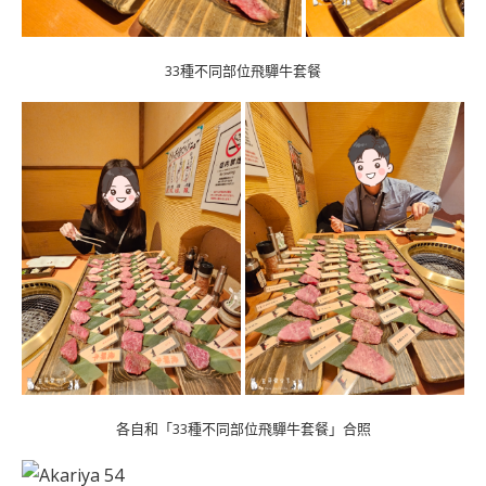
33種不同部位飛驒牛套餐
各自和「33種不同部位飛驒牛套餐」合照