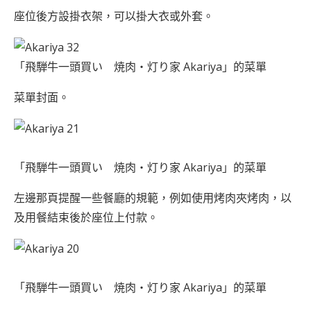
座位後方設掛衣架，可以掛大衣或外套。
「飛騨牛一頭買い 焼肉・灯り家 Akariya」的菜單
菜單封面。
「飛騨牛一頭買い 焼肉・灯り家 Akariya」的菜單
左邊那頁提醒一些餐廳的規範，例如使用烤肉夾烤肉，以
及用餐結束後於座位上付款。
「飛騨牛一頭買い 焼肉・灯り家 Akariya」的菜單