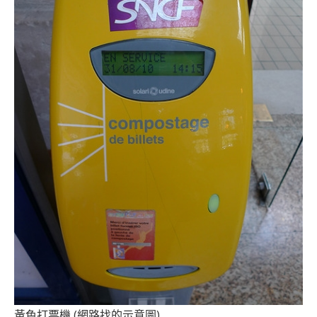
黃色打票機 (網路找的示意圖)