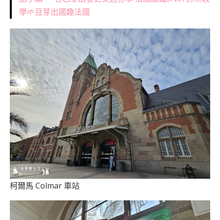
學🌱豆芽出國趣法國
柯爾馬 Colmar 車站