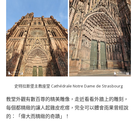
史特拉斯堡主教座堂 Cathédrale Notre Dame de Strasbourg
教堂外觀有數百尊的精美雕像，走近看看外牆上的雕刻，
每個都精緻的讓人起雞皮疙瘩，完全可以體會雨果曾經說
的：「偉大而精緻的奇蹟」！