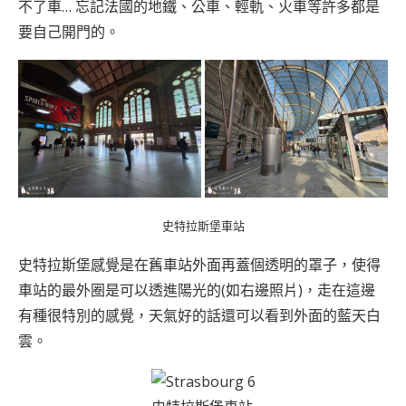
不了車… 忘記法國的地鐵、公車、輕軌、火車等許多都是
要自己開門的。
史特拉斯堡車站
史特拉斯堡感覺是在舊車站外面再蓋個透明的罩子，使得
車站的最外圈是可以透進陽光的(如右邊照片)，走在這邊
有種很特別的感覺，天氣好的話還可以看到外面的藍天白
雲。