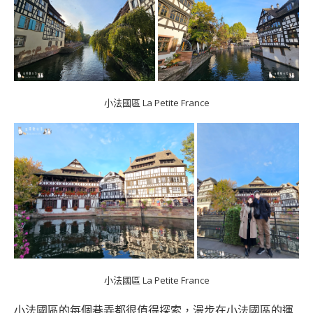
小法國區 La Petite France
小法國區 La Petite France
小法國區的每個巷弄都很值得探索，漫步在小法國區的運