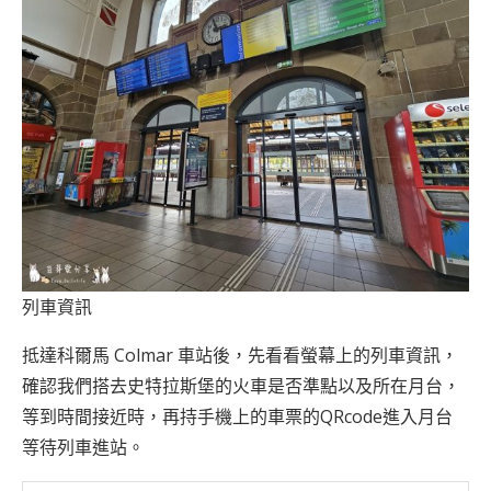
列車資訊
抵達科爾馬 Colmar 車站後，先看看螢幕上的列車資訊，
確認我們搭去史特拉斯堡的火車是否準點以及所在月台，
等到時間接近時，再持手機上的車票的QRcode進入月台
等待列車進站。