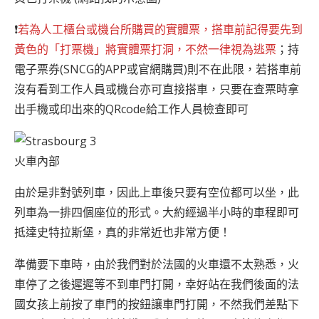
❗
若為人工櫃台或機台所購買的實體票，搭車前記得要先到
黃色的「打票機」將實體票打洞，不然一律視為逃票
；持
電子票券(SNCG的APP或官網購買)則不在此限，若搭車前
沒有看到工作人員或機台亦可直接搭車，只要在查票時拿
出手機或印出來的QRcode給工作人員檢查即可
火車內部
由於是非對號列車，因此上車後只要有空位都可以坐，此
列車為一排四個座位的形式。大約經過半小時的車程即可
抵達史特拉斯堡，真的非常近也非常方便！
準備要下車時，由於我們對於法國的火車還不太熟悉，火
車停了之後遲遲等不到車門打開，幸好站在我們後面的法
國女孩上前按了車門的按鈕讓車門打開，不然我們差點下