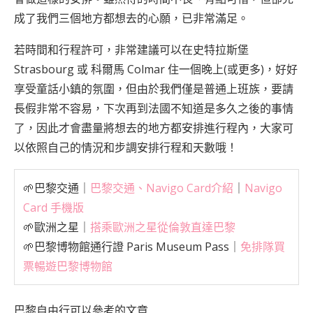
成了我們三個地方都想去的心願，已非常滿足。
若時間和行程許可，非常建議可以在史特拉斯堡
Strasbourg 或
科爾馬 Colmar
住一個晚上(或更多)，好好
享受童話小鎮的氛圍，但由於我們僅是普通上班族，要請
長假非常不容易，下次再到法國不知道是多久之後的事情
了，因此才會盡量將想去的地方都安排進行程內，大家可
以依照自己的情況和步調安排行程和天數哦！
🌱巴黎交通｜
巴黎交通、Navigo Card介紹
｜
Navigo
Card 手機版
🌱歐洲之星｜
搭乘歐洲之星從倫敦直達巴黎
🌱巴黎博物館通行證 Paris Museum Pass｜
免排隊買
票暢遊巴黎博物館
巴黎自由行可以參考的文章