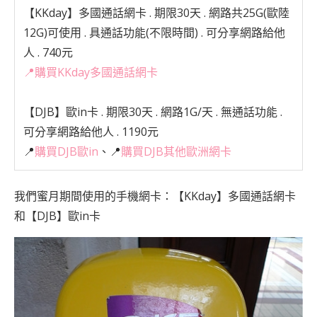
【KKday】多國通話網卡
. 期限30天 . 網路共25G(歐陸
12G)可使用 . 具通話功能(不限時間) . 可分享網路給他
人 . 740元
📍
購買KKday多國通話網卡
【DJB】歐in卡
. 期限30天 . 網路1G/天 . 無通話功能 .
可分享網路給他人 . 1190元
📍
購買DJB歐in
、📍
購買DJB其他歐洲網卡
我們蜜月期間使用的手機網卡：
【KKday】多國通話網卡
和
【DJB】歐in卡