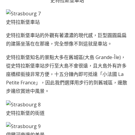
史特拉斯堡車站
史特拉斯堡車站
史特拉斯堡車站的外觀有著濃濃的現代感，巨型圓圓扁扁
的建築坐落在在那邊，完全想像不到這就是車站。
史特拉斯堡知名的景點大多在舊城區(大島 Grande-Île)，
從史特拉斯堡車站步行至大島不會很遠，且大島外有許多
座橋樑銜接非常方便，十五分鐘內即可抵達「小法國 La
Petite France」，因此我們選擇用步行的到舊城區，邊散
步邊欣賞途中風景。
史特拉斯堡的街道
伊爾河旁邊的美景