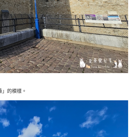
壘」的模樣。