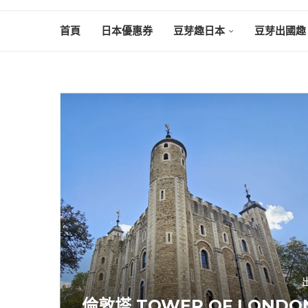
首頁
日本優惠券
豆芽趣日本
豆芽出國趣
倫敦塔 TOWER OF LON