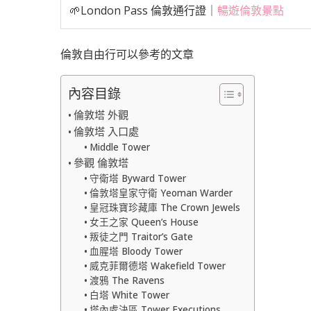
🌱London Pass 倫敦通行證｜
暢遊倫敦景點
倫敦自由行可以參考的文章
內容目錄
倫敦塔 外觀
倫敦塔 入口處
Middle Tower
參觀 倫敦塔
守衛塔 Byward Tower
倫敦塔皇家守衛 Yeoman Warder
皇冠珠寶珍藏庫 The Crown Jewels
女王之家 Queen’s House
叛徒之門 Traitor’s Gate
血腥塔 Bloody Tower
威克菲爾德塔 Wakefield Tower
渡鴉 The Ravens
白塔 White Tower
塔內處決區 Tower Executions