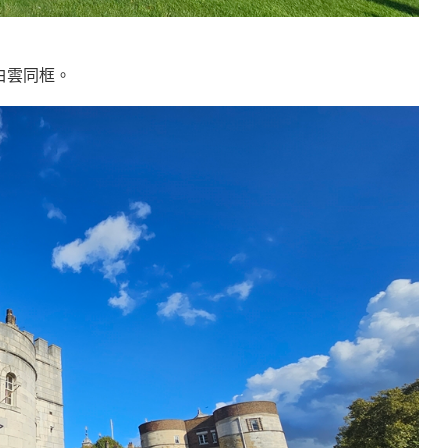
白雲同框。