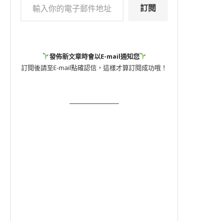
訂閱
發佈新文章時會以E-mail通知您
訂閱後請至E-mail點確認信，這樣才算訂閱成功哦！