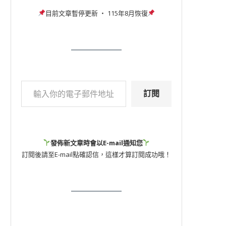
目前文章暫停更新 ‧ 115年8月恢復
訂閱
發佈新文章時會以E-mail通知您
訂閱後請至E-mail點確認信，這樣才算訂閱成功哦！