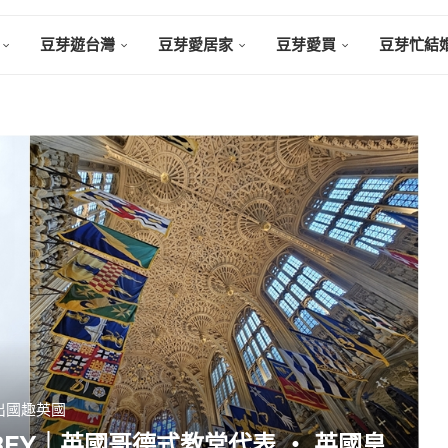
豆芽遊台灣
豆芽愛居家
豆芽愛買
豆芽忙結
出國趣英國
BBEY｜英國哥德式教堂代表 ‧ 英國皇