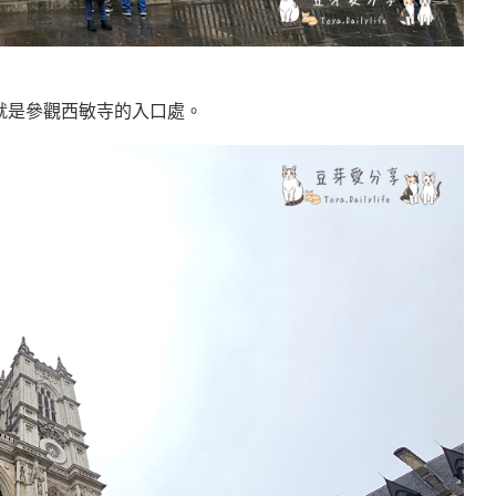
就是參觀西敏寺的入口處。