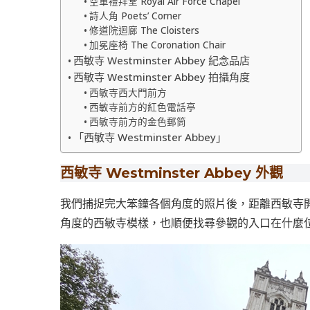
空軍禮拜堂 Royal Air Force Chapel
詩人角 Poets’ Corner
修道院迴廊 The Cloisters
加冕座椅 The Coronation Chair
西敏寺 Westminster Abbey 紀念品店
西敏寺 Westminster Abbey 拍攝角度
西敏寺西大門前方
西敏寺前方的紅色電話亭
西敏寺前方的金色郵筒
「西敏寺 Westminster Abbey」
西敏寺 Westminster Abbey 外觀
我們捕捉完大笨鐘各個角度的照片後，距離西敏寺
角度的西敏寺模樣，也順便找尋參觀的入口在什麼