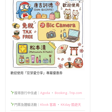
歡迎使用「豆芽愛分享」專屬優惠券
搜尋旅行中住處｜
Agoda
‧
Booking
.
Trip.com
門票及體驗活動｜
Klook 客路
‧
KKday 酷遊天