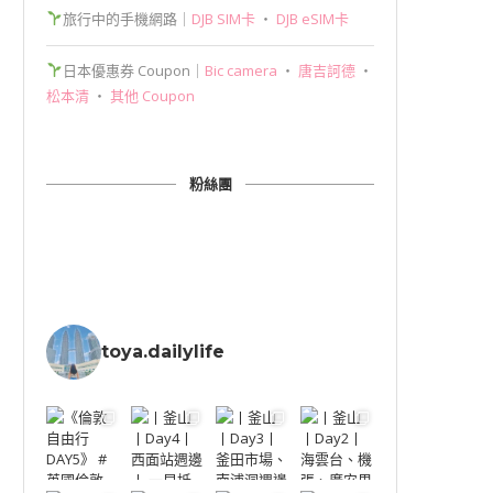
旅行中的手機網路｜
DJB SIM卡
‧
DJB eSIM卡
日本優惠券 Coupon｜
Bic camera
‧
唐吉訶德
‧
松本清
‧
其他 Coupon
粉絲團
toya.dailylife