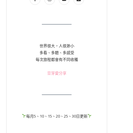
世界很大，人很渺小
多看、多聽、多感受
每次旅程都會有不同收穫
豆芽愛分享
每月5、10、15、20、25、30日更新