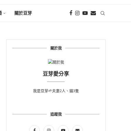
婚
關於豆芽
關於我
豆芽愛分享
我是豆芽🌱夫妻2人、貓3隻
追蹤我