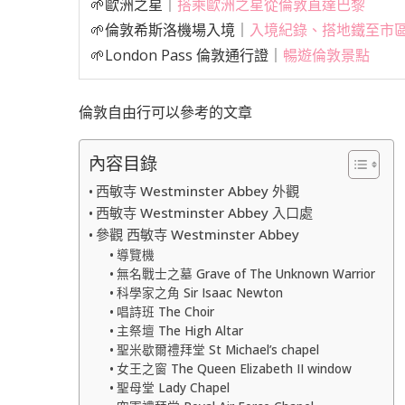
🌱歐洲之星｜
搭乘歐洲之星從倫敦直達巴黎
🌱倫敦希斯洛機場入境｜
入境紀錄、搭地鐵至市
🌱London Pass 倫敦通行證｜
暢遊倫敦景點
倫敦自由行可以參考的文章
內容目錄
西敏寺 Westminster Abbey 外觀
西敏寺 Westminster Abbey 入口處
參觀 西敏寺 Westminster Abbey
導覽機
無名戰士之墓 Grave of The Unknown Warrior
科學家之角 Sir Isaac Newton
唱詩班 The Choir
主祭壇 The High Altar
聖米歇爾禮拜堂 St Michael’s chapel
女王之窗 The Queen Elizabeth II window
聖母堂 Lady Chapel