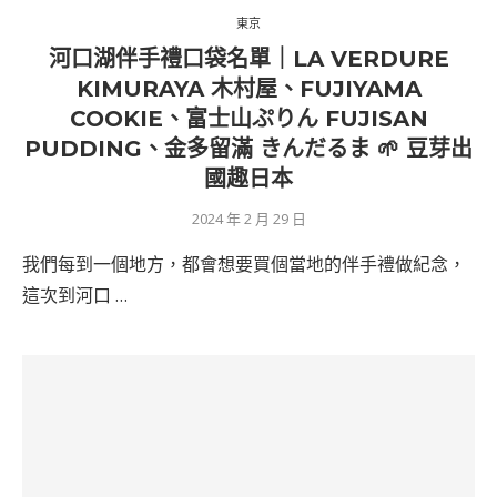
東京
河口湖伴手禮口袋名單｜LA VERDURE
KIMURAYA 木村屋、FUJIYAMA
COOKIE、富士山ぷりん FUJISAN
PUDDING、金多留滿 きんだるま 🌱 豆芽出
國趣日本
2024 年 2 月 29 日
我們每到一個地方，都會想要買個當地的伴手禮做紀念，
這次到河口 …