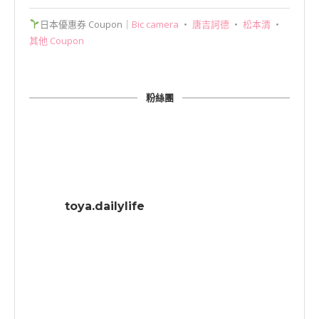
日本優惠券 Coupon｜
Bic camera
‧
唐吉訶德
‧
松本清
‧
其他 Coupon
粉絲團
toya.dailylife