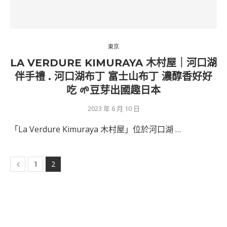
東京
LA VERDURE KIMURAYA 木村屋｜河口湖
伴手禮 . 河口湖布丁 富士山布丁 濃醇香好好
吃 🌱豆芽出國趣日本
2023 年 6 月 10 日
「La Verdure Kimuraya 木村屋」位於河口湖 …
2
1