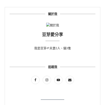
關於我
豆芽愛分享
我是豆芽🌱夫妻2人、貓3隻
追蹤我