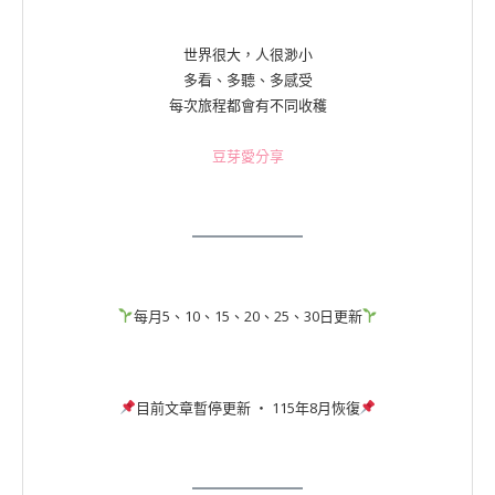
世界很大，人很渺小
多看、多聽、多感受
每次旅程都會有不同收穫
豆芽愛分享
每月5、10、15、20、25、30日更新
目前文章暫停更新 ‧ 115年8月恢復