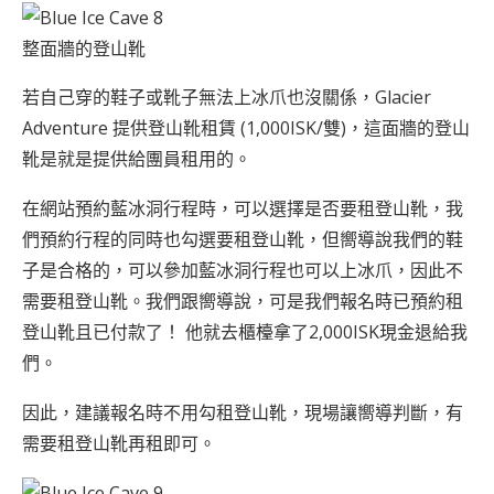
整面牆的登山靴
若自己穿的鞋子或靴子無法上冰爪也沒關係，Glacier
Adventure 提供登山靴租賃 (1,000ISK/雙)，這面牆的登山
靴是就是提供給團員租用的。
在網站預約藍冰洞行程時，可以選擇是否要租登山靴，我
們預約行程的同時也勾選要租登山靴，但嚮導說我們的鞋
子是合格的，可以參加藍冰洞行程也可以上冰爪，因此不
需要租登山靴。我們跟嚮導說，可是我們報名時已預約租
登山靴且已付款了！ 他就去櫃檯拿了2,000ISK現金退給我
們。
因此，建議報名時不用勾租登山靴，現場讓嚮導判斷，有
需要租登山靴再租即可。