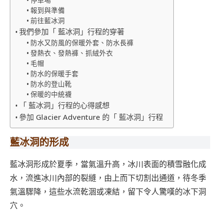
報到與準備
前往藍冰洞
我們參加「 藍冰洞」行程的穿著
防水又防風的保暖外套、防水長褲
發熱衣、發熱褲、抓絨外衣
毛帽
防水的保暖手套
防水的登山靴
保暖的中統襪
「 藍冰洞」行程的心得感想
參加 Glacier Adventure 的「 藍冰洞」行程
藍冰洞的形成
藍冰洞形成於夏季，當氣溫升高，冰川表面的積雪融化成
水，流進冰川內部的裂縫，由上而下切割出通道，待冬季
氣溫驟降，這些水流乾涸或凍結，留下令人驚嘆的冰下洞
穴。