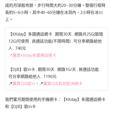
成的月球般地貌，步行時間大約20~30分鐘。整個行程時
長約5~6小時，其中40~60分鐘在冰洞內，2小時在冰川
上。
【KKday】多國通話網卡
. 期限30天 . 網路共25G(歐陸
12G)可使用 . 具通話功能(不限時間) . 可分享網路給他
人 . 740元
📍
購買KKday多國通話網卡
【DJB】歐in卡
. 期限30天 . 網路1G/天 . 無通話功能 .
可分享網路給他人 . 1190元
📍
購買DJB歐in
、📍
購買DJB其他歐洲網卡
我們蜜月期間使用的手機網卡：
【KKday】多國通話網卡
和
【DJB】歐in卡