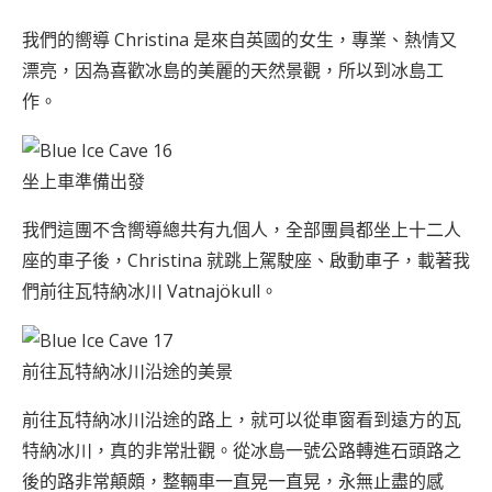
我們的嚮導 Christina 是來自英國的女生，專業、熱情又
漂亮，因為喜歡冰島的美麗的天然景觀，所以到冰島工
作。
坐上車準備出發
我們這團不含嚮導總共有九個人，全部團員都坐上十二人
座的車子後，Christina 就跳上駕駛座、啟動車子，載著我
們前往瓦特納冰川 Vatnajökull。
前往瓦特納冰川沿途的美景
前往瓦特納冰川沿途的路上，就可以從車窗看到遠方的瓦
特納冰川，真的非常壯觀。從冰島一號公路轉進石頭路之
後的路非常顛頗，整輛車一直晃一直晃，永無止盡的感