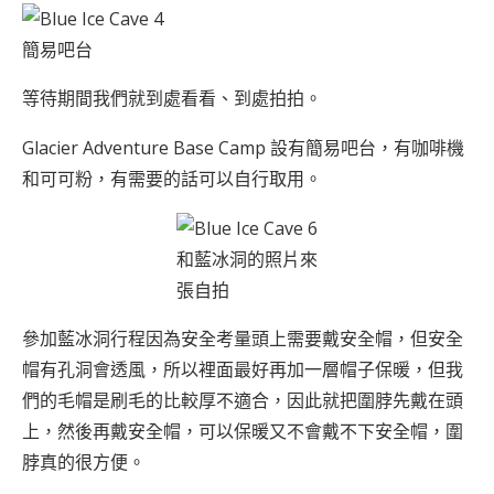
簡易吧台
等待期間我們就到處看看、到處拍拍。
Glacier Adventure Base Camp 設有簡易吧台，有咖啡機
和可可粉，有需要的話可以自行取用。
和藍冰洞的照片來
張自拍
參加藍冰洞行程因為安全考量頭上需要戴安全帽，但安全
帽有孔洞會透風，所以裡面最好再加一層帽子保暖，但我
們的毛帽是刷毛的比較厚不適合，因此就把圍脖先戴在頭
上，然後再戴安全帽，可以保暖又不會戴不下安全帽，圍
脖真的很方便。