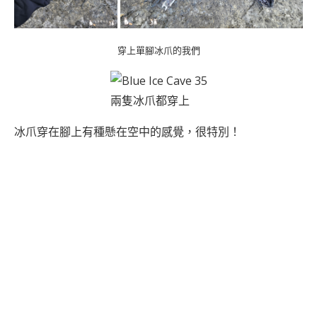
穿上單腳冰爪的我們
兩隻冰爪都穿上
冰爪穿在腳上有種懸在空中的感覺，很特別！