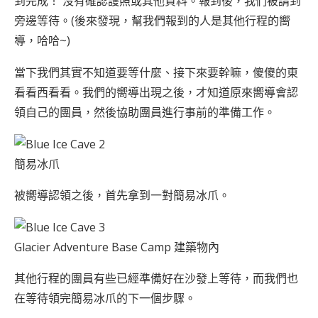
到完成！ 沒有確認護照或其他資料。報到後，我們被請到
旁邊等待。(後來發現，幫我們報到的人是其他行程的嚮
導，哈哈~)
當下我們其實不知道要等什麼、接下來要幹嘛，傻傻的東
看看西看看。我們的嚮導出現之後，才知道原來嚮導會認
領自己的團員，然後協助團員進行事前的準備工作。
簡易冰爪
被嚮導認領之後，首先拿到一對簡易冰爪。
Glacier Adventure Base Camp 建築物內
其他行程的團員有些已經準備好在沙發上等待，而我們也
在等待領完簡易冰爪的下一個步驟。