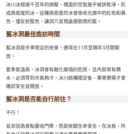
冰川冰經過千百年的擠壓，裡面的空氣幾乎被排乾淨，形
成高密度的冰，這種高密度的冰會吸收光譜中的紅色和黃
色，僅反射藍色，讓洞穴呈現晶瑩剔透的藍。
藍冰洞最佳造訪時間
藍冰洞是冬季限定的奇景，通常在11月至隔年3月間開
放。
夏季氣溫高，冰洞會有融化崩塌的危險，且內部常有積
水，必須等到天氣夠冷，冰川結構穩定後，專業嚮導才會
確認安全並開放。
藍冰洞是否能自行前往？
不行！
並非因為景點要收門票，而是攸關生命安全，在冰島，所