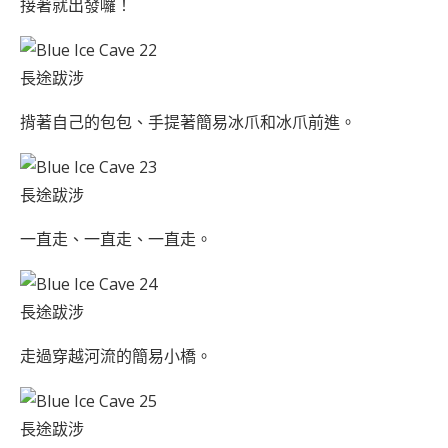
接著就出發囉！
長途跋涉
揹著自己的包包、手提著簡易冰爪和冰爪前進。
長途跋涉
一直走、一直走、一直走。
長途跋涉
走過穿越河流的簡易小橋。
長途跋涉