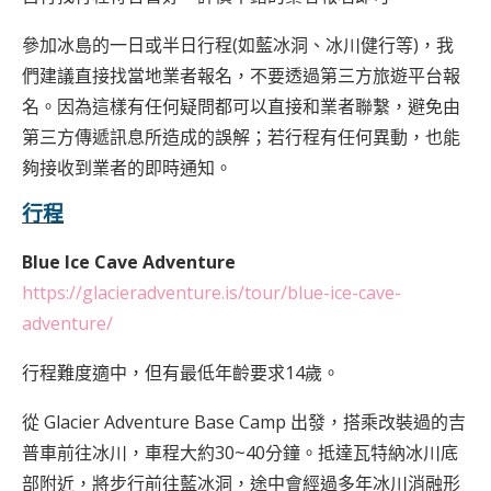
參加冰島的一日或半日行程(如藍冰洞、冰川健行等)，我
們建議直接找當地業者報名，不要透過第三方旅遊平台報
名。因為這樣有任何疑問都可以直接和業者聯繫，避免由
第三方傳遞訊息所造成的誤解；若行程有任何異動，也能
夠接收到業者的即時通知。
行程
Blue Ice Cave Adventure
https://glacieradventure.is/tour/blue-ice-cave-
adventure/
行程難度適中，但有最低年齡要求14歲。
從 Glacier Adventure Base Camp 出發，搭乘改裝過的吉
普車前往冰川，車程大約30~40分鐘。抵達瓦特納冰川底
部附近，將步行前往藍冰洞，途中會經過多年冰川消融形