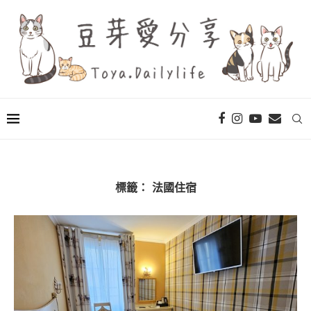
標籤：
法國住宿