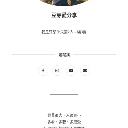
豆芽愛分享
我是豆芽
夫妻2人、貓3隻
追蹤我
世界很大，人很渺小
多看、多聽、多感受