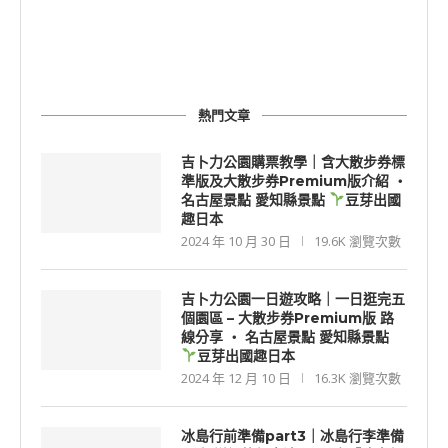
熱門文章
吉卜力公園購票教學｜含大散步券標
準版及大散步券Premium版介紹 ‧
名古屋景點 愛知縣景點
豆芽出國
趣日本
2024 年 10 月 30 日
19.6K 瀏覽次數
吉卜力公園一日遊攻略｜一日逛完五
個園區 – 大散步券Premium版 路
線分享 ‧ 名古屋景點 愛知縣景點
豆芽出國趣日本
2024 年 12 月 10 日
16.3K 瀏覽次數
冰島行前準備part3｜冰島行李準備