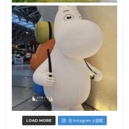
在 Instagram 上追蹤
LOAD MORE