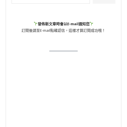
發佈新文章時會以E-mail通知您
訂閱後請至E-mail點確認信，這樣才算訂閱成功哦！