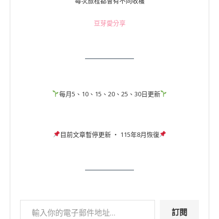
每次旅程都會有不同收穫
豆芽愛分享
每月5、10、15、20、25、30日更新
目前文章暫停更新 ‧ 115年8月恢復
訂閱