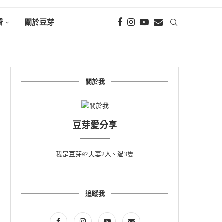
婚
關於豆芽
關於我
豆芽愛分享
我是豆芽🌱夫妻2人、貓3隻
追蹤我