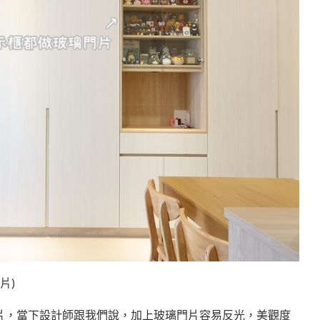
片)
片，當下設計師跟我們說，加上玻璃門片容易反光，美觀度