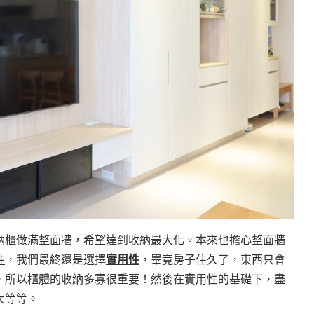
納櫃做滿整面牆，希望達到收納最大化。本來也擔心整面牆
性
，我們最終還是選擇
實用性
，畢竟房子住久了，東西只會
，所以櫃體的收納多寡很重要！然後在實用性的基礎下，盡
大等等。