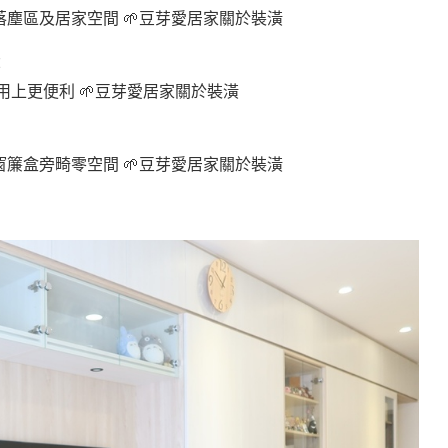
塵區及居家空間 🌱豆芽愛居家關於裝潢
：
上更便利 🌱豆芽愛居家關於裝潢
簾盒旁畸零空間 🌱豆芽愛居家關於裝潢