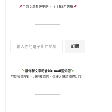
目前文章暫停更新 ‧ 115年8月恢復
訂閱
發佈新文章時會以E-mail通知您
訂閱後請至E-mail點確認信，這樣才算訂閱成功哦！