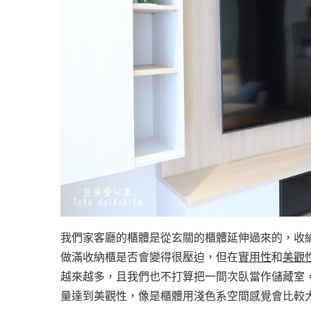
我們家客廳的櫃體是從玄關的櫃體延伸過來的，收
做滿收納櫃是否會變得很壓迫，但在
實用性
和
美觀
越來越多，且我們也不打算把一間次臥當作儲藏室
量達到美觀性，像是櫃體用淺色系空間感覺會比較