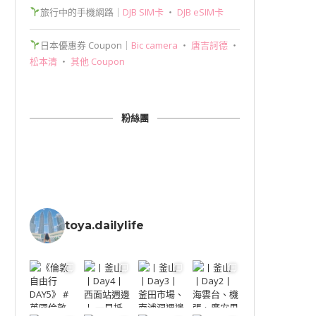
旅行中的手機網路｜
DJB SIM卡
‧
DJB eSIM卡
日本優惠券 Coupon｜
Bic camera
‧
唐吉訶德
‧
松本清
‧
其他 Coupon
粉絲團
toya.dailylife