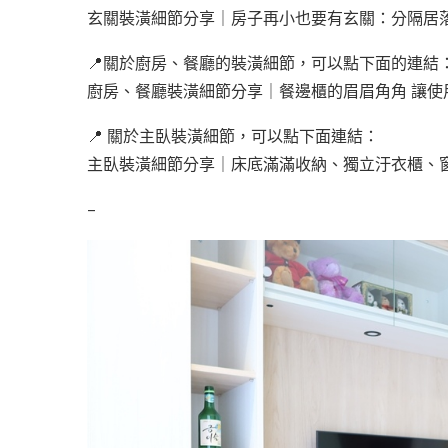
玄關裝潢細節分享｜房子再小也要有玄關：分隔居落
📍關於廚房、餐廳的裝潢細節，可以點下面的連結
廚房、餐廳裝潢細節分享｜餐邊櫃的眉眉角角 讓使用
📍 關於主臥裝潢細節，可以點下面連結：
主臥裝潢細節分享｜床底滿滿收納、獨立汙衣櫃、窗
–