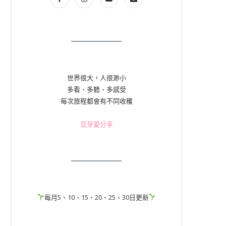
世界很大，人很渺小
多看、多聽、多感受
每次旅程都會有不同收穫
豆芽愛分享
每月5、10、15、20、25、30日更新