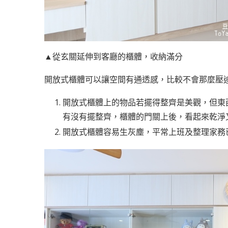
▲從玄關延伸到客廳的櫃體，收納滿分
開放式櫃體可以讓空間有通透感，比較不會那麼壓
開放式櫃體上的物品若擺得整齊是美觀，但東
有沒有擺整齊，櫃體的門關上後，看起來乾淨
開放式櫃體容易生灰塵，平常上班及整理家務