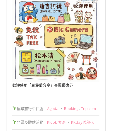
歡迎使用「豆芽愛分享」專屬優惠券
搜尋旅行中住處｜
Agoda
‧
Booking
.
Trip.com
門票及體驗活動｜
Klook 客路
‧
KKday 酷遊天