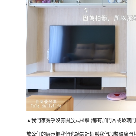
▲我們家幾乎沒有開放式櫃體 (都有加門片或玻璃門
放公仔的展示櫃我們也請設計師幫我們加裝玻璃門